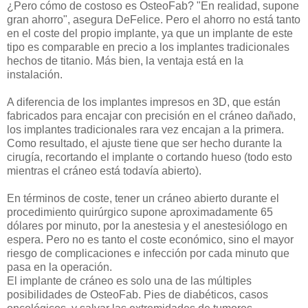
¿Pero cómo de costoso es OsteoFab? "En realidad, supone
gran ahorro", asegura DeFelice. Pero el ahorro no está tanto
en el coste del propio implante, ya que un implante de este
tipo es comparable en precio a los implantes tradicionales
hechos de titanio. Más bien, la ventaja está en la
instalación.
A diferencia de los implantes impresos en 3D, que están
fabricados para encajar con precisión en el cráneo dañado,
los implantes tradicionales rara vez encajan a la primera.
Como resultado, el ajuste tiene que ser hecho durante la
cirugía, recortando el implante o cortando hueso (todo esto
mientras el cráneo está todavía abierto).
En términos de coste, tener un cráneo abierto durante el
procedimiento quirúrgico supone aproximadamente 65
dólares por minuto, por la anestesia y el anestesiólogo en
espera. Pero no es tanto el coste económico, sino el mayor
riesgo de complicaciones e infección por cada minuto que
pasa en la operación.
El implante de cráneo es solo una de las múltiples
posibilidades de OsteoFab. Pies de diabéticos, casos