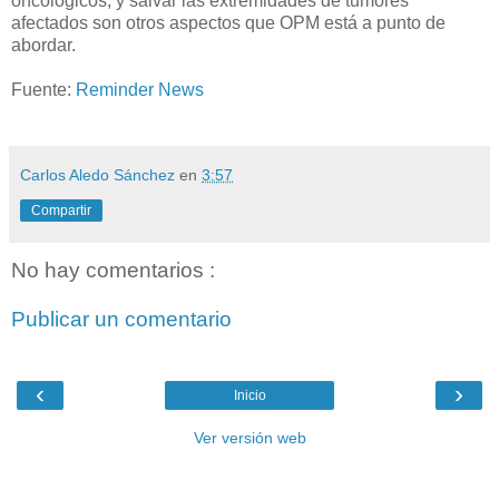
oncológicos, y salvar las extremidades de tumores
afectados son otros aspectos que OPM está a punto de
abordar.
Fuente:
Reminder News
Carlos Aledo Sánchez
en
3:57
Compartir
No hay comentarios :
Publicar un comentario
‹
›
Inicio
Ver versión web