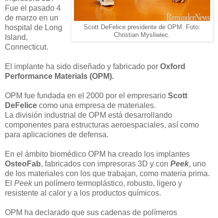
Fue el pasado 4
de marzo en un
hospital de Long
Scott DeFelice presidente de OPM. Foto:
Christian Mysliwiec.
Island,
Connecticut.
El implante ha sido diseñado y fabricado por
Oxford
Performance Materials (OPM).
OPM fue fundada en el 2000 por el empresario
Scott
DeFelice
como una empresa de materiales.
La división industrial de OPM está desarrollando
componentes para estructuras aeroespaciales, así como
para aplicaciones de defensa.
En el ámbito biomédico OPM ha creado los implantes
OsteoFab
, fabricados con impresoras 3D y con
Peek
, uno
de los materiales con los que trabajan, como materia prima.
El
Peek
un polímero termoplástico, robusto, ligero y
resistente al calor y a los productos químicos.
OPM ha declarado que sus cadenas de polímeros