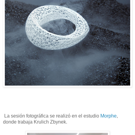
La sesión fotográfica se realizó en el estudio
Morphe
,
donde trabaja Krulich Zbynek.