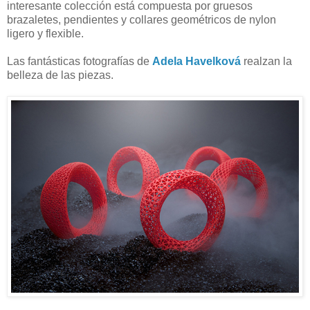
interesante colección está compuesta por gruesos
brazaletes, pendientes y collares geométricos de nylon
ligero y flexible.
Las fantásticas fotografías de
Adela Havelková
realzan la
belleza de las piezas.