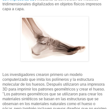
tridimensionales digitalizados en objetos físicos impresos
capa a capa.
Los investigadores crearon primero un modelo
computerizado que imita los polímeros y la estructura
molecular de los huesos. Después utilizaron una impresora
3D para imprimir los patrones geométricos y crear el hueso.
"Los patrones geométricos que se utilizaron para crear los
materiales sintéticos se basan en las estructuras que se
observan en los materiales naturales como el hueso o
nácar, pero también incluyen nuevos diseños que no existen