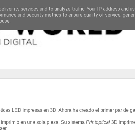
eliver its services and to analyze traffic. Your IP address and u
ormance and security metrics to ensure quality of service, gene
buse.
ticas LED impresas en 3D. Ahora ha creado el primer par de ga
 imprimió en una sola pieza. Su sistema
Printoptical
3D imprime 
ser.