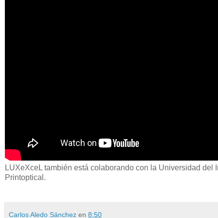
LUXeXceL también está colaborando con la Universidad del In
Printoptical.
Carlos Aledo Sánchez
en
8:50