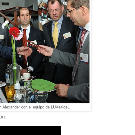
m Alexander con el equipo de LUXeXceL
ón.