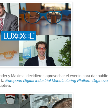
nder y Maxima, decidieron aprovechar el evento para dar public
a la
European Digital Industrial Manufacturing Platform Diginova
uptiva.