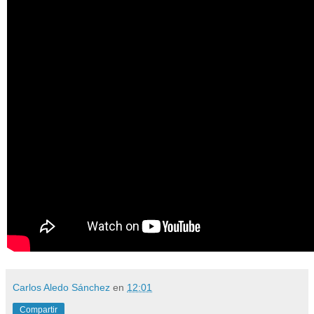
Carlos Aledo Sánchez
en
12:01
Compartir