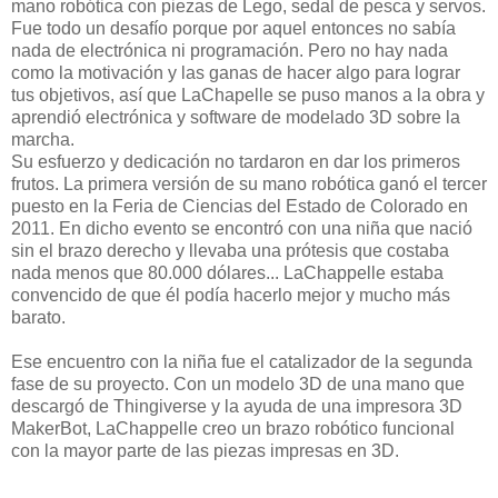
mano robótica con piezas de Lego, sedal de pesca y servos.
Fue todo un desafío porque por aquel entonces no sabía
nada de electrónica ni programación. Pero no hay nada
como la motivación y las ganas de hacer algo para lograr
tus objetivos, así que LaChapelle se puso manos a la obra y
aprendió electrónica y software de modelado 3D sobre la
marcha.
Su esfuerzo y dedicación no tardaron en dar los primeros
frutos. La primera versión de su mano robótica ganó el tercer
puesto en la Feria de Ciencias del Estado de Colorado en
2011. En dicho evento se encontró con una niña que nació
sin el brazo derecho y llevaba una prótesis que costaba
nada menos que 80.000 dólares... LaChappelle estaba
convencido de que él podía hacerlo mejor y mucho más
barato.
Ese encuentro con la niña fue el catalizador de la segunda
fase de su proyecto. Con un modelo 3D de una mano que
descargó de Thingiverse y la ayuda de una impresora 3D
MakerBot, LaChappelle creo un brazo robótico funcional
con la mayor parte de las piezas impresas en 3D.