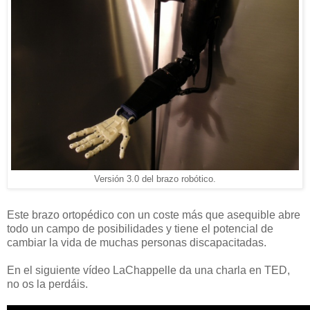
Versión 3.0 del brazo robótico.
Este brazo ortopédico con un coste más que asequible abre
todo un campo de posibilidades y tiene el potencial de
cambiar la vida de muchas personas discapacitadas.
En el siguiente vídeo LaChappelle da una charla en TED,
no os la perdáis.