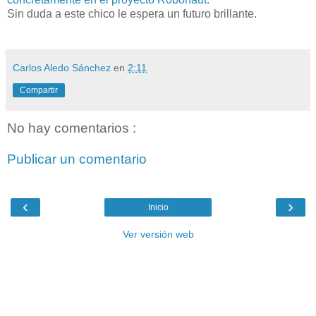
Sin duda a este chico le espera un futuro brillante.
Carlos Aledo Sánchez
en
2:11
Compartir
No hay comentarios :
Publicar un comentario
‹
›
Inicio
Ver versión web