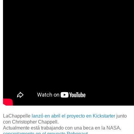
LaChappelle
lanzó en abril el proyecto en Kickstarter
junto
con Christopher Chappell.
Actualmente está trabajando con una beca en la NASA,
concretamente en el proyecto Robonaut.