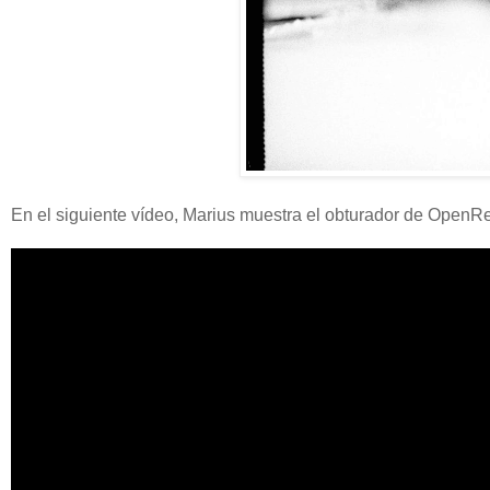
En el siguiente vídeo, Marius muestra el obturador de OpenRe