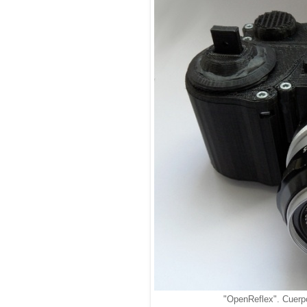
"OpenReflex". Cuerp