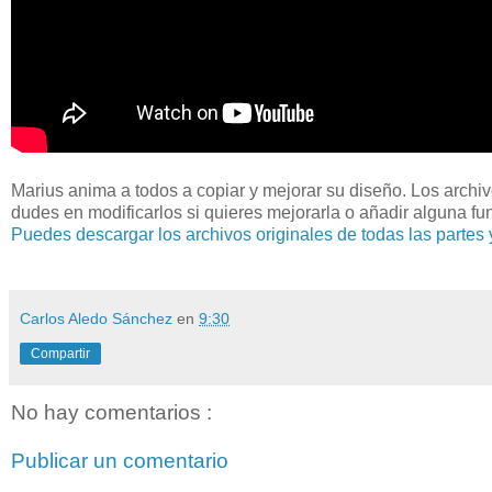
Marius anima a todos a copiar y mejorar su diseño. Los archiv
dudes en modificarlos si quieres mejorarla o añadir alguna fun
Puedes descargar los archivos originales de todas las partes y
Carlos Aledo Sánchez
en
9:30
Compartir
No hay comentarios :
Publicar un comentario