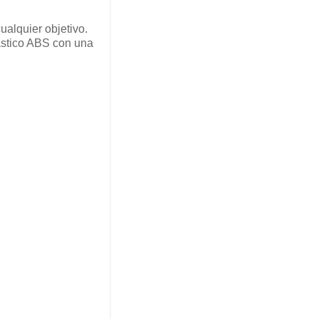
alquier objetivo.
lástico ABS con una