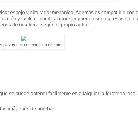
isor espejo y obturador mecánico. Además es compatible con cu
trucción y facilitar modificaciones) y pueden ser impresas en p
os de una hora, según el propio autor.
as piezas que componen la cámara.
 que se puede obtener fácilmente en cualquier la ferretería local.
 las imágenes de prueba: