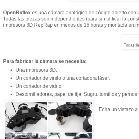
OpenReflex
es una cámara analógica de código abierto con v
Todas las piezas son independientes (para simplificar la cons
impresora 3D RepRap en menos de 15 horas y montada en men
Todas l
Para fabricar la cámara se necesita:
Una impresora 3D.
Un cortador de vinilo o una cortadora láser.
Un cortador de vidrio.
Destornilladores, papel de lija, Sugru, tornillos y pernos
Echa un vistazo a