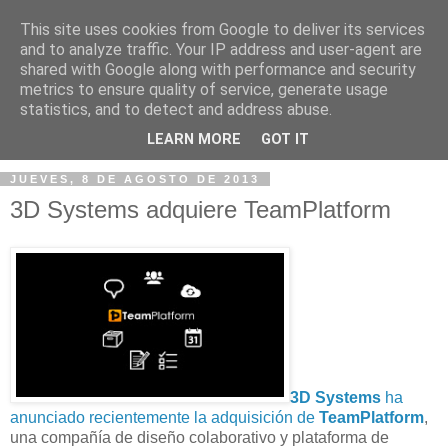
This site uses cookies from Google to deliver its services
and to analyze traffic. Your IP address and user-agent are
shared with Google along with performance and security
metrics to ensure quality of service, generate usage
statistics, and to detect and address abuse.
▼
LEARN MORE
GOT IT
JUEVES, 8 DE AGOSTO DE 2013
3D Systems adquiere TeamPlatform
3D Systems
ha
anunciado recientemente la adquisición de
TeamPlatform
,
una compañía de diseño colaborativo y plataforma de