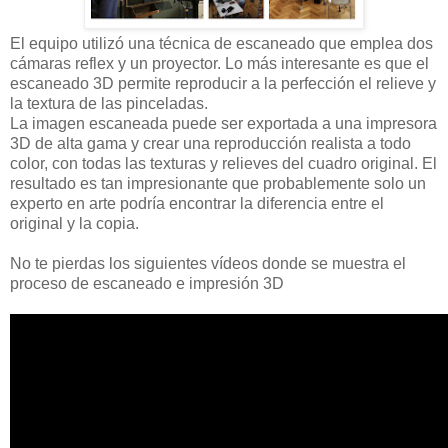
El equipo utilizó una técnica de escaneado que emplea dos
cámaras reflex y un proyector. Lo más interesante es que el
escaneado 3D permite reproducir a la perfección el relieve y
la textura de las pinceladas.
La imagen escaneada puede ser exportada a una impresora
3D de alta gama y crear una reproducción realista a todo
color, con todas las texturas y relieves del cuadro original. El
resultado es tan impresionante que probablemente solo un
experto en arte podría encontrar la diferencia entre el
original y la copia.
No te pierdas los siguientes vídeos donde se muestra el
proceso de escaneado e impresión 3D