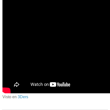
Visto en
3Ders