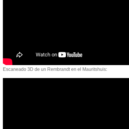
Escaneado 3D de un Rembrandt en el Mauritshuis: