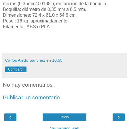
micras (0.35mm/0.0138''), en función de la boquilla.
Boquilla: diámetro de 0,35 mm a 0,5 mm.
Dimensiones: 72,4 x 61,0 x 54,6 cm.
Peso : 16 kg. aproximadamente.
Filamento : ABS o PLA.
Carlos Aledo Sánchez
en
10:55
Compartir
No hay comentarios :
Publicar un comentario
‹
›
Inicio
Ver versión web