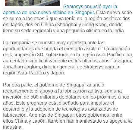
Stratasys anunció ayer la
apertura de una nueva oficina en Singapur.
Esta nueva sede
se suma a las otras 5 que ya tenía en la región asiática: dos
en Japón, dos en China (Shanghai y Hong Kong, donde
tiene su sede regional) y una pequeña oficina en la India.
La compañía se muestra muy optimista ante las
oportunidades que brinda el mercado asiático "La adopción
de la impresión 3D, sobre todo en la región Asia-Pacífico, ha
aumentado significativamente en los últimos años." asegura
Jonathan Jaglom, director general de Stratasys para la
región Asia-Pacífico y Japón.
Por otra parte, el gobierno de Singapur anunció
recientemente el apoyo a la fabricación aditiva, con una
inversión de 500 millones de dólares en los próximos cinco
años. Este programa está diseñado para impulsar el
desarrollo y la adopción de tecnologías avanzadas de
fabricación. Además de Singapur, otros gobiernos, entre
ellos China y Japón, también han manifestado su apoyo a la
industria.