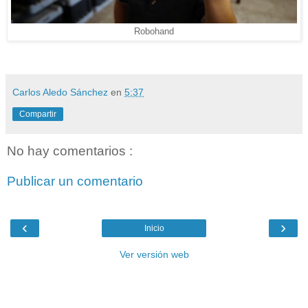
Robohand
Carlos Aledo Sánchez
en
5:37
Compartir
No hay comentarios :
Publicar un comentario
‹
›
Inicio
Ver versión web