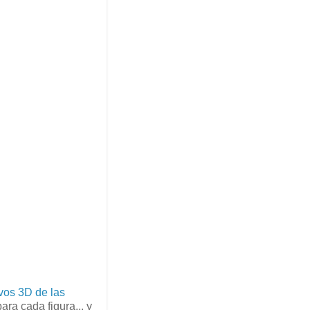
ivos 3D de las
ra cada figura... y