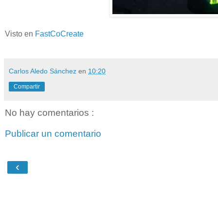
Visto en
FastCoCreate
Carlos Aledo Sánchez
en
10:20
Compartir
No hay comentarios :
Publicar un comentario
‹