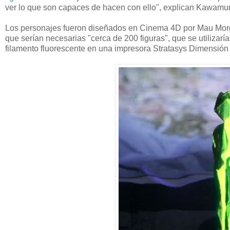
ver lo que son capaces de hacen con ello", explican Kawamu
Los personajes fueron diseñados en Cinema 4D por Mau Morgo.
que serían necesarias "cerca de 200 figuras", que se utilizar
filamento fluorescente en una impresora Stratasys Dimensión