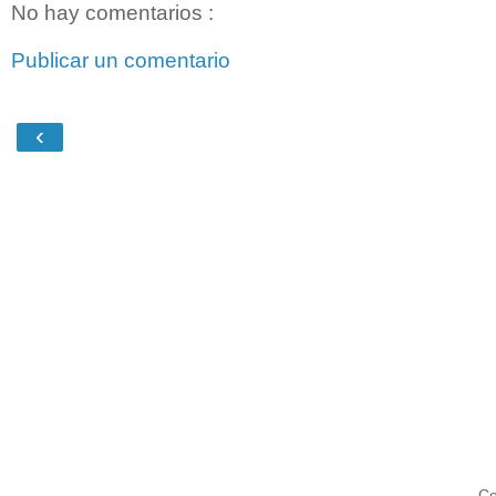
No hay comentarios :
Publicar un comentario
‹
Co