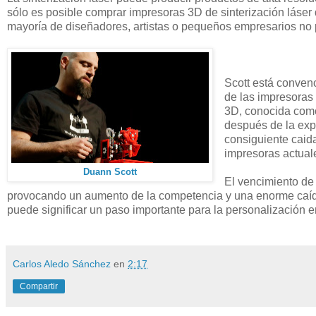
sólo es posible comprar impresoras 3D de sinterización láser 
mayoría de diseñadores, artistas o pequeños empresarios no 
Scott está convenc
de las impresoras
3D, conocida co
después de la expi
consiguiente caida
impresoras actua
Duann Scott
El vencimiento de 
provocando un aumento de la competencia y una enorme caída
puede significar un paso importante para la personalización 
Carlos Aledo Sánchez
en
2:17
Compartir