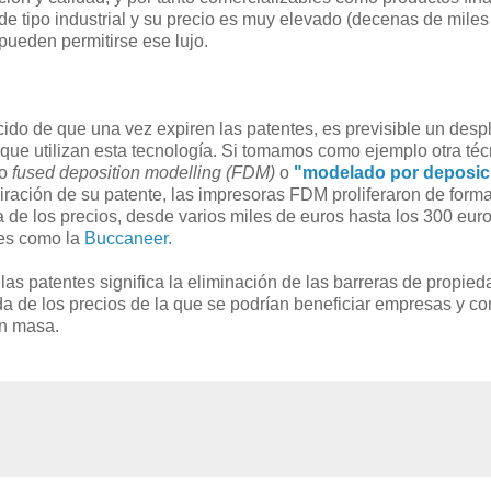
de tipo industrial y su precio es muy elevado (decenas de miles 
pueden permitirse ese lujo.
ido de que una vez expiren las patentes, es previsible un desp
 que utilizan esta tecnología. Si tomamos como ejemplo otra té
mo
fused deposition modelling (FDM)
o
"modelado por deposic
ración de su patente, las impresoras FDM proliferaron de forma
 de los precios, desde varios miles de euros hasta los 300 eur
les como la
Buccaneer.
las patentes significa la eliminación de las barreras de propieda
 de los precios de la que se podrían beneficiar empresas y c
en masa.