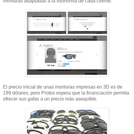
monturas adaptadas a la fisonomía de cada cliente.
El precio inicial de unas monturas impresas en 3D es de
199 dólares, pero Protos espera que la financiación permita
ofrecer sus gafas a un precio más asequible.