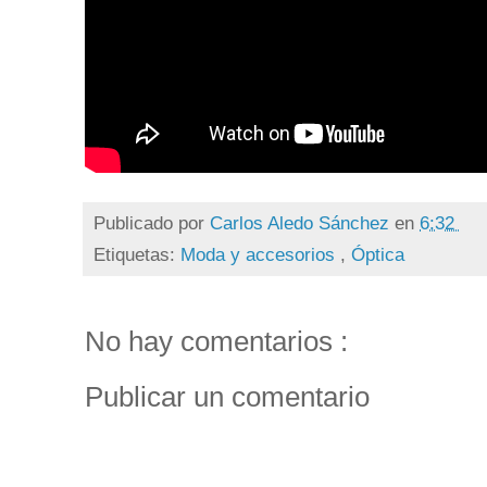
Publicado por
Carlos Aledo Sánchez
en
6:32
Etiquetas:
Moda y accesorios
,
Óptica
No hay comentarios :
Publicar un comentario