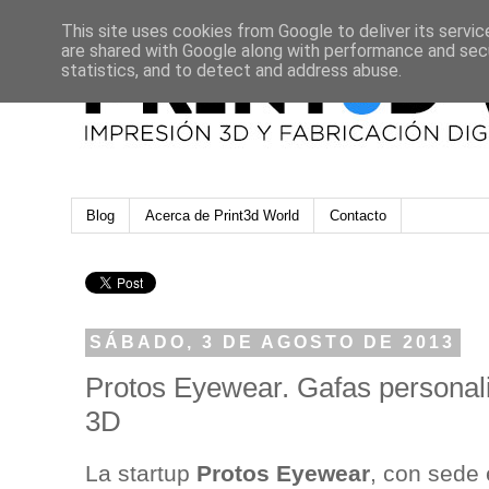
This site uses cookies from Google to deliver its servic
are shared with Google along with performance and secu
statistics, and to detect and address abuse.
Blog
Acerca de Print3d World
Contacto
SÁBADO, 3 DE AGOSTO DE 2013
Protos Eyewear. Gafas personal
3D
La startup
Protos Eyewear
, con sede