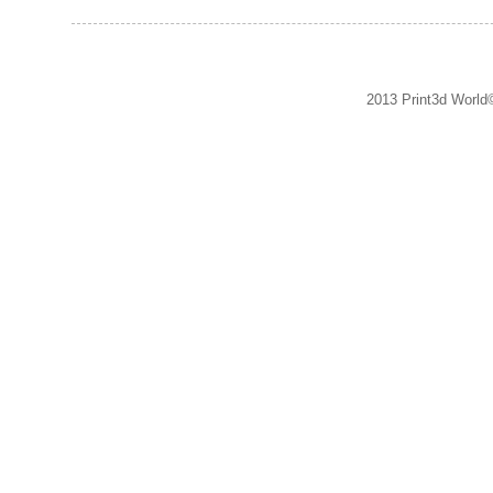
2013 Print3d World