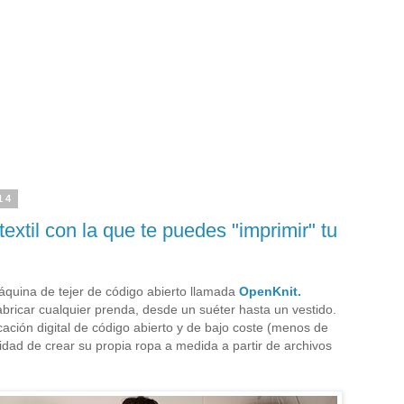
14
extil con la que te puedes "imprimir" tu
uina de tejer de código abierto llamada
OpenKnit.
bricar cualquier prenda, desde un suéter hasta un vestido.
ación digital de código abierto y de bajo coste (menos de
idad de crear su propia ropa a medida a partir de archivos