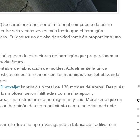
) se caracteriza por ser un material compuesto de acero
 entre seis y ocho veces más fuerte que el hormigón
ero. Su estructura de alta densidad también proporciona una
 la búsqueda de estructuras de hormigón que proporcionen un
a del futuro.
ntable de fabricación de moldes. Actualmente la única
stigación es fabricarlos con las máquinas voxeljet utilizando
rel.
D voxeljet
imprimió un total de 130 moldes de arena. Después
e los moldes fueron infiltradas con resina epoxi y
crear una estructura de hormigón muy fino. Morel cree que en
C
as con hormigón de alto rendimiento como material mediante
rrollo lleva tiempo investigando la fabricación aditiva con