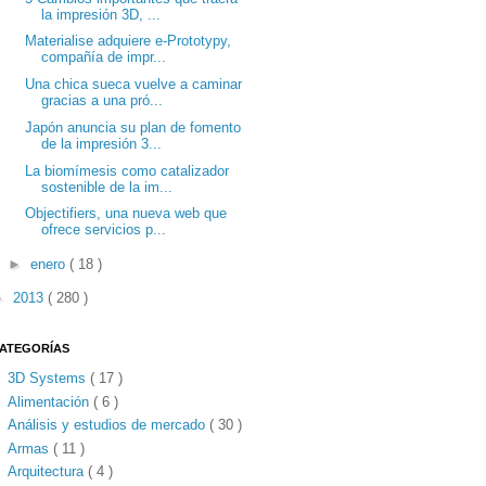
la impresión 3D, ...
Materialise adquiere e-Prototypy,
compañía de impr...
Una chica sueca vuelve a caminar
gracias a una pró...
Japón anuncia su plan de fomento
de la impresión 3...
La biomímesis como catalizador
sostenible de la im...
Objectifiers, una nueva web que
ofrece servicios p...
►
enero
( 18 )
►
2013
( 280 )
ATEGORÍAS
3D Systems
( 17 )
Alimentación
( 6 )
Análisis y estudios de mercado
( 30 )
Armas
( 11 )
Arquitectura
( 4 )