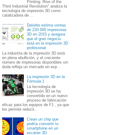
Printing: Rise of the
Third Industrial Revolution" analiza la
tecnología de impresión 3D como
catalizadora de ...
Deloitte estima ventas
de 220.000 impresoras
3D en 2015 y asegura
que el gran negocio
está en la impresión 3D
profesional
La industria de la impresión 3D está
en plena ebullición, y el creciente
número de impresoras disponibles sin
duda refleja un mercado en exp...
La impresión 3D en la
Fórmula 1
La tecnología de
impresión 3D se ha
convertido en un nuevo
proceso de fabricación
eficaz para los equipos de F1 , ya que
les permite reducir...
Crean un chip que
podría convertir tu
smartphone en un
escáner 3D