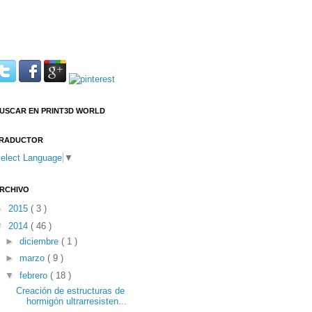
USCAR EN PRINT3D WORLD
RADUCTOR
elect Language
▼
RCHIVO
►
2015
( 3 )
▼
2014
( 46 )
►
diciembre
( 1 )
►
marzo
( 9 )
▼
febrero
( 18 )
Creación de estructuras de
hormigón ultrarresisten...