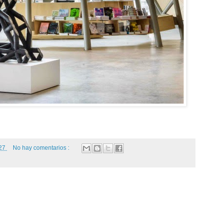
:27
No hay comentarios :