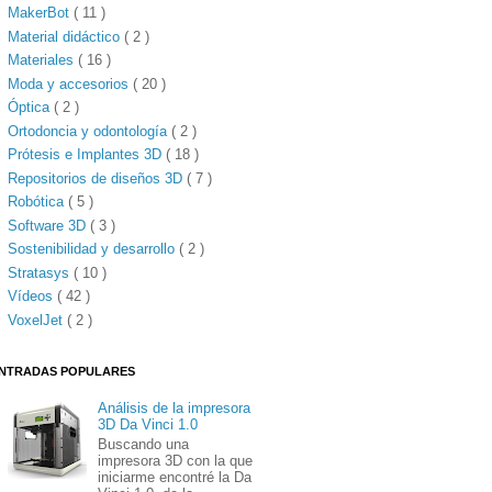
MakerBot
( 11 )
Material didáctico
( 2 )
Materiales
( 16 )
Moda y accesorios
( 20 )
Óptica
( 2 )
Ortodoncia y odontología
( 2 )
Prótesis e Implantes 3D
( 18 )
Repositorios de diseños 3D
( 7 )
Robótica
( 5 )
Software 3D
( 3 )
Sostenibilidad y desarrollo
( 2 )
Stratasys
( 10 )
Vídeos
( 42 )
VoxelJet
( 2 )
NTRADAS POPULARES
Análisis de la impresora
3D Da Vinci 1.0
Buscando una
impresora 3D con la que
iniciarme encontré la Da