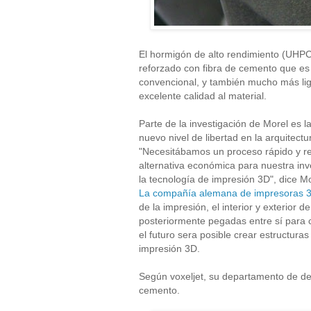
El hormigón de alto rendimiento (UHPC
reforzado con fibra de cemento que es
convencional, y también mucho más lig
excelente calidad al material.
Parte de la investigación de Morel es
nuevo nivel de libertad en la arquitectur
"Necesitábamos un proceso rápido y re
alternativa económica para nuestra inve
la tecnología de impresión 3D", dice Mo
La compañía alemana de impresoras 3
de la impresión, el interior y exterior d
posteriormente pegadas entre sí para 
el futuro sera posible crear estructur
impresión 3D.
Según voxeljet, su departamento de desa
cemento.