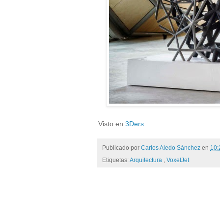
Visto en
3Ders
Publicado por
Carlos Aledo Sánchez
en
10
Etiquetas:
Arquitectura
,
VoxelJet