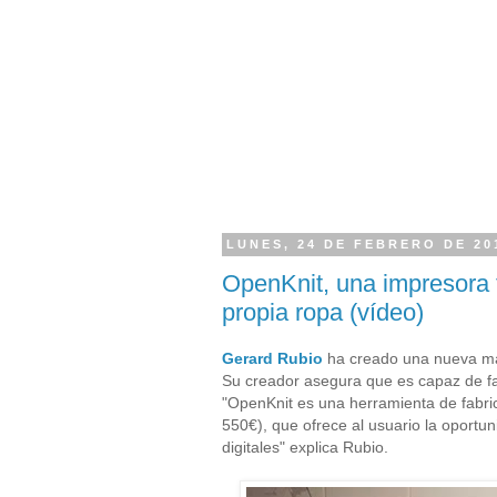
LUNES, 24 DE FEBRERO DE 20
OpenKnit, una impresora t
propia ropa (vídeo)
Gerard Rubio
ha creado una nueva máq
Su creador asegura que es capaz de fa
"OpenKnit es una herramienta de fabric
550€), que ofrece al usuario la oportun
digitales" explica Rubio.