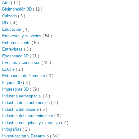
Arte
( 12 )
Bioimpresión 3D
( 12 )
Calzado
( 6 )
DIY
( 8 )
Educación
( 4 )
Empresas y servicios
( 54 )
Entretenimiento
( 5 )
Entrevistas
( 3 )
Escaneado 3D
( 21 )
Eventos y concursos
( 16 )
ExOne
( 2 )
Extrusoras de filamento
( 3 )
Figuras 3D
( 8 )
Impresoras 3D
( 39 )
Industria aeroespacial
( 8 )
Industria de la automoción
( 3 )
Industria del deporte
( 5 )
Industria del entretenimiento
( 6 )
Industria energética y extractiva
( 2 )
Infografías
( 2 )
Investigación y Desarrollo
( 34 )