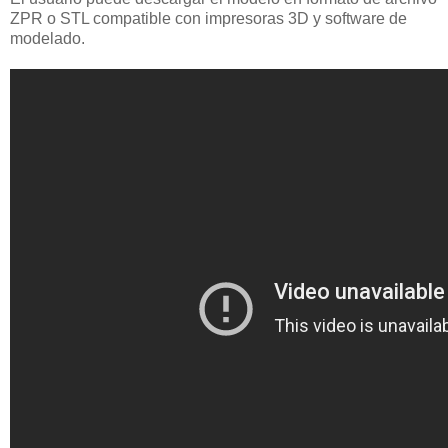
ZPR o STL compatible con impresoras 3D y software de
modelado.