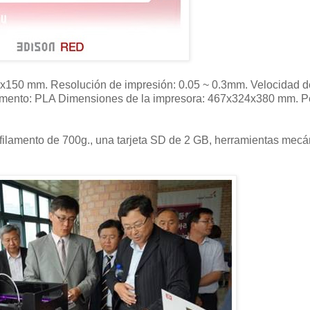
x150 mm. Resolución de impresión: 0.05 ~ 0.3mm. Velocidad d
mento: PLA Dimensiones de la impresora: 467x324x380 mm. Pe
 filamento de 700g., una tarjeta SD de 2 GB, herramientas mecán