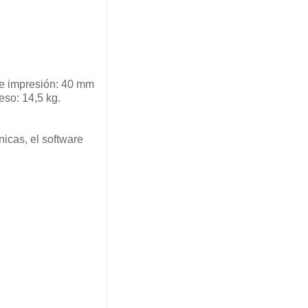
e impresión: 40 mm
so: 14,5 kg.
icas, el software