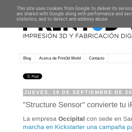
This site uses cookies from Google to deliver its servic
are shared with Google along with performance and secu
statistics, and to detect and address abuse.
Blog
Acerca de Print3d World
Contacto
JUEVES, 19 DE SEPTIEMBRE DE 2
"Structure Sensor" convierte tu
La empresa
Occipital
con sede en Sa
marcha en Kickstarter una campaña par