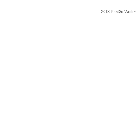
2013 Print3d World