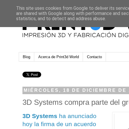
This site uses cookies from Google to deliver its servic
are shared with Google along with performance and secu
statistics, and to detect and address abuse.
Blog
Acerca de Print3d World
Contacto
MIÉRCOLES, 18 DE DICIEMBRE DE 
3D Systems compra parte del g
3D Systems
ha anunciado
hoy la firma de un acuerdo