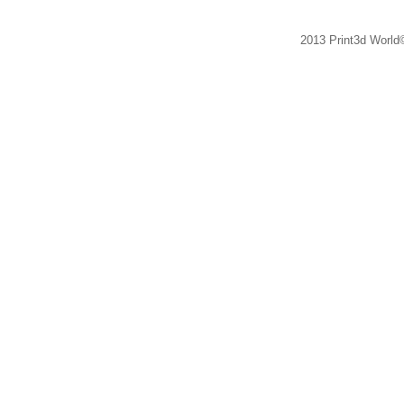
2013 Print3d World