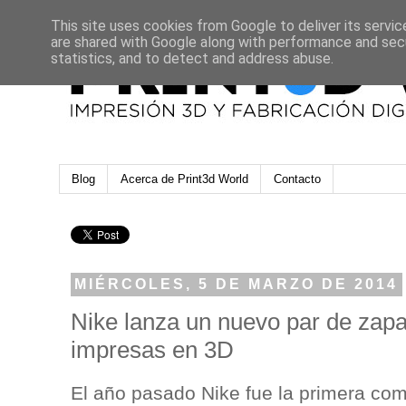
This site uses cookies from Google to deliver its servic
are shared with Google along with performance and secu
statistics, and to detect and address abuse.
Blog
Acerca de Print3d World
Contacto
MIÉRCOLES, 5 DE MARZO DE 2014
Nike lanza un nuevo par de zapat
impresas en 3D
El año pasado Nike fue la primera co