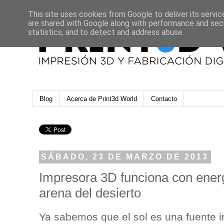
This site uses cookies from Google to deliver its servic
are shared with Google along with performance and secu
statistics, and to detect and address abuse.
Blog
Acerca de Print3d World
Contacto
SÁBADO, 23 DE MARZO DE 2013
Impresora 3D funciona con energ
arena del desierto
Ya sabemos que el sol es una fuente i