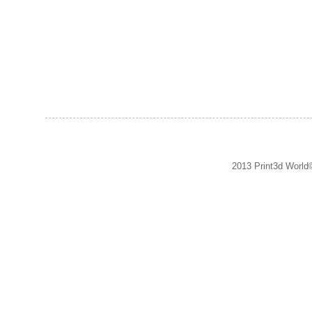
2013 Print3d World