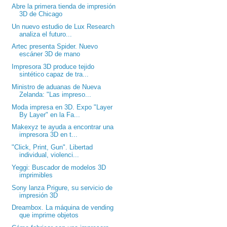
Abre la primera tienda de impresión
3D de Chicago
Un nuevo estudio de Lux Research
analiza el futuro...
Artec presenta Spider. Nuevo
escáner 3D de mano
Impresora 3D produce tejido
sintético capaz de tra...
Ministro de aduanas de Nueva
Zelanda: "Las impreso...
Moda impresa en 3D. Expo "Layer
By Layer" en la Fa...
Makexyz te ayuda a encontrar una
impresora 3D en t...
"Click, Print, Gun". Libertad
individual, violenci...
Yeggi: Buscador de modelos 3D
imprimibles
Sony lanza Prigure, su servicio de
impresión 3D
Dreambox. La máquina de vending
que imprime objetos