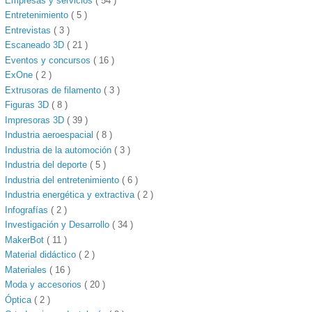
Empresas y servicios
( 54 )
Entretenimiento
( 5 )
Entrevistas
( 3 )
Escaneado 3D
( 21 )
Eventos y concursos
( 16 )
ExOne
( 2 )
Extrusoras de filamento
( 3 )
Figuras 3D
( 8 )
Impresoras 3D
( 39 )
Industria aeroespacial
( 8 )
Industria de la automoción
( 3 )
Industria del deporte
( 5 )
Industria del entretenimiento
( 6 )
Industria energética y extractiva
( 2 )
Infografías
( 2 )
Investigación y Desarrollo
( 34 )
MakerBot
( 11 )
Material didáctico
( 2 )
Materiales
( 16 )
Moda y accesorios
( 20 )
Óptica
( 2 )