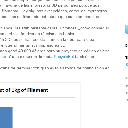
la mayoría de las impresoras 3D personales porque sus
e filamento. Hay algunas excepciónes, como las impresoras
n bobinas de filamento patentado que cuestan más que el
a blanca" resultan bastante caras. Entonces ¿cómo conseguir
ante obvia: fabricando tú mismo la bobina.
sión 3D que se han puesto manos a la obra para crear
 el que alimentar sus impresoras 3D.
B
man ganó 40.000 dólares para su proyecto de código abierto
erse
. Y una extrusora llamada
RecycleBot
también en
T
S
acaba de terminar con gran éxito su ronda de financiación en
A