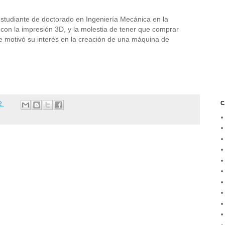
estudiante de doctorado en Ingeniería Mecánica en la
 con la impresión 3D, y la molestia de tener que comprar
ue motivó su interés en la creación de una máquina de
C
02