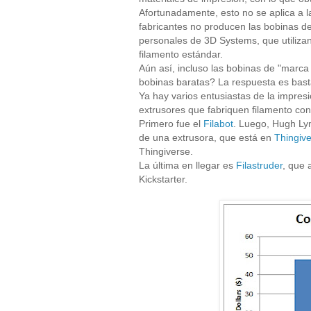
Afortunadamente, esto no se aplica a 
fabricantes no producen las bobinas d
personales de 3D Systems, que utiliza
filamento estándar.
Aún así, incluso las bobinas de "marc
bobinas baratas? La respuesta es bast
Ya hay varios entusiastas de la impre
extrusores que fabriquen filamento con
Primero fue el
Filabot
. Luego, Hugh Ly
de una extrusora, que está en
Thingiv
Thingiverse.
La última en llegar es
Filastruder
, que 
Kickstarter.