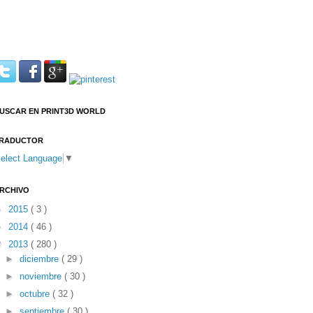
USCAR EN PRINT3D WORLD
RADUCTOR
elect Language
▼
RCHIVO
►
2015
( 3 )
►
2014
( 46 )
▼
2013
( 280 )
►
diciembre
( 29 )
►
noviembre
( 30 )
►
octubre
( 32 )
►
septiembre
( 30 )