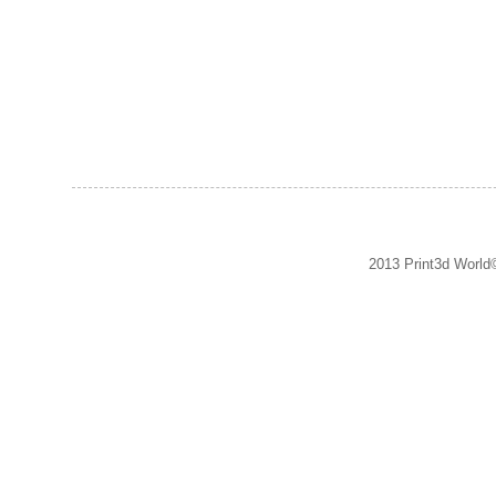
2013 Print3d World