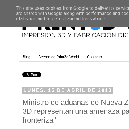
This site uses cookies from Google to deliver its servic
are shared with Google along with performance and secu
statistics, and to detect and address abuse.
Blog
Acerca de Print3d World
Contacto
LUNES, 15 DE ABRIL DE 2013
Ministro de aduanas de Nueva Z
3D representan una amenaza par
fronteriza"