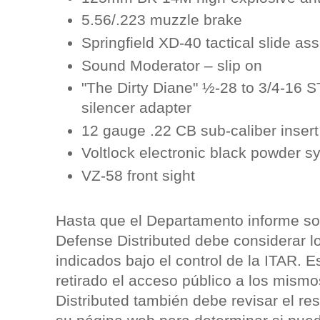
5.56/.223 muzzle brake
Springfield XD-40 tactical slide as
Sound Moderator – slip on
"The Dirty Diane" ½-28 to 3/4-16 ST
silencer adapter
12 gauge .22 CB sub-caliber insert
Voltlock electronic black powder s
VZ-58 front sight
Hasta que el Departamento informe sob
Defense Distributed debe considerar lo
indicados bajo el control de la ITAR. E
retirado el acceso público a los mis
Distributed también debe revisar el re