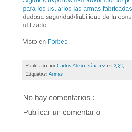
Algunos expertos han advertido del po
para los usuarios las armas fabricada
dudosa seguridad/fiabilidad de la const
utilizado.
Visto en
Forbes
Publicado por
Carlos Aledo Sánchez
en
3:20
Etiquetas:
Armas
No hay comentarios :
Publicar un comentario