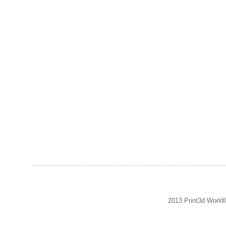
2013 Print3d World