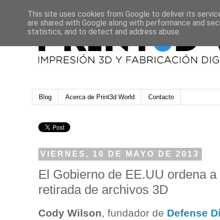
This site uses cookies from Google to deliver its servic
are shared with Google along with performance and secu
statistics, and to detect and address abuse.
Blog
Acerca de Print3d World
Contacto
VIERNES, 10 DE MAYO DE 2013
El Gobierno de EE.UU ordena a 
retirada de archivos 3D
Cody Wilson
, fundador de
Defense Di