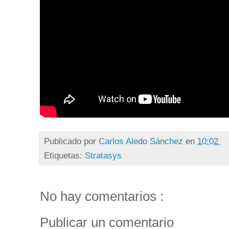
Publicado por
Carlos Aledo Sánchez
en
10:02
Etiquetas:
Stratasys
No hay comentarios :
Publicar un comentario