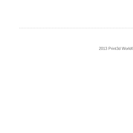
2013 Print3d World