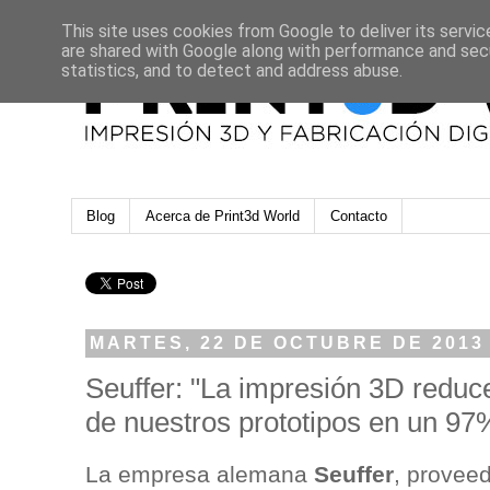
This site uses cookies from Google to deliver its servic
are shared with Google along with performance and secu
statistics, and to detect and address abuse.
Blog
Acerca de Print3d World
Contacto
MARTES, 22 DE OCTUBRE DE 2013
Seuffer: "La impresión 3D reduc
de nuestros prototipos en un 97
La empresa alemana
Seuffer
, provee