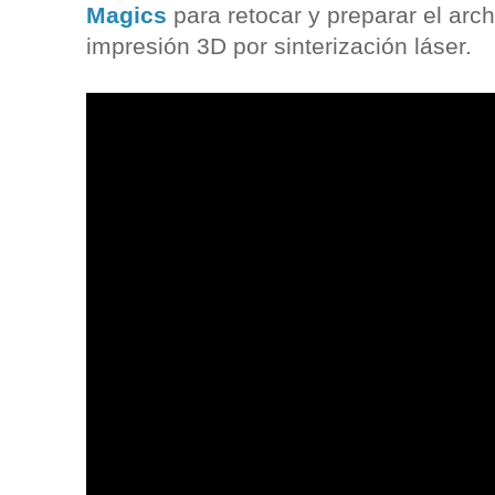
Magics
para retocar y preparar el arch
impresión 3D por sinterización láser.