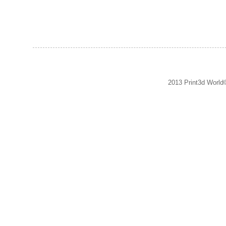
2013 Print3d World