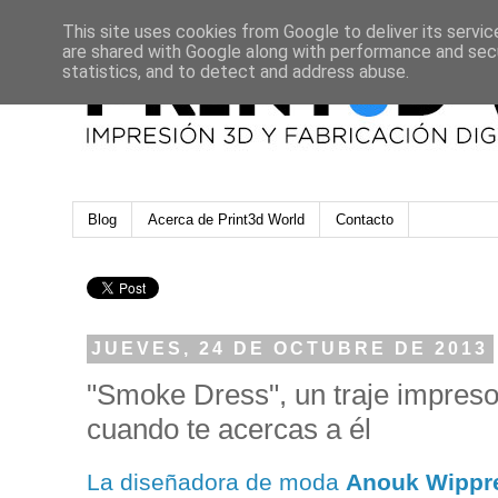
This site uses cookies from Google to deliver its servic
are shared with Google along with performance and secu
statistics, and to detect and address abuse.
Blog
Acerca de Print3d World
Contacto
JUEVES, 24 DE OCTUBRE DE 2013
"Smoke Dress", un traje impres
cuando te acercas a él
La diseñadora de moda
Anouk Wippr