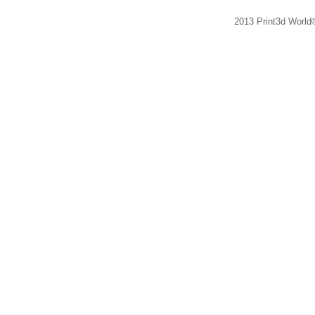
2013 Print3d World