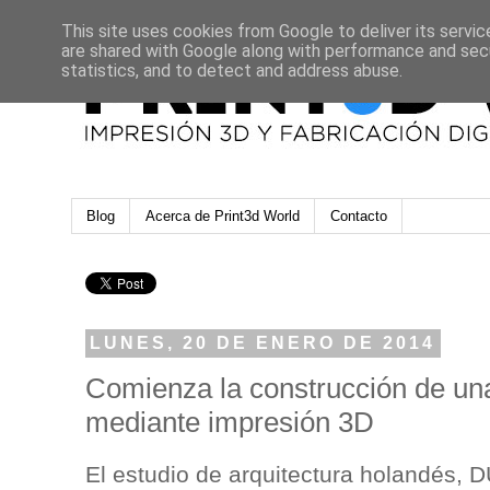
This site uses cookies from Google to deliver its servic
are shared with Google along with performance and secu
statistics, and to detect and address abuse.
Blog
Acerca de Print3d World
Contacto
LUNES, 20 DE ENERO DE 2014
Comienza la construcción de u
mediante impresión 3D
El estudio de arquitectura holandés, 