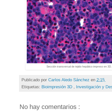
Sección transversal de tejido hepático impreso en 3D.
Publicado por
Carlos Aledo Sánchez
en
2:15
Etiquetas:
Bioimpresión 3D
,
Investigación y Des
No hay comentarios :