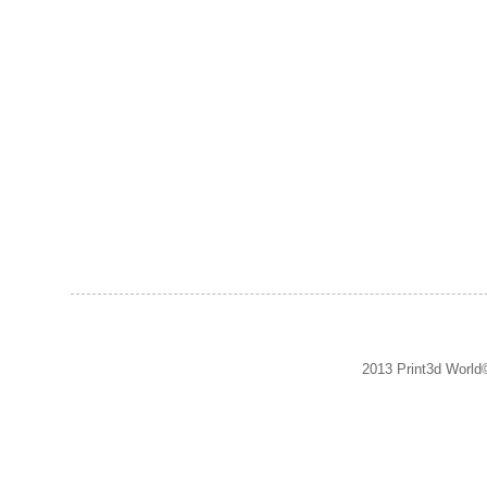
2013 Print3d World