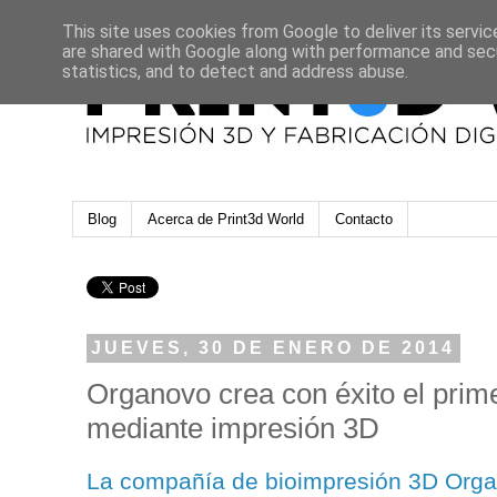
This site uses cookies from Google to deliver its servic
are shared with Google along with performance and secu
statistics, and to detect and address abuse.
Blog
Acerca de Print3d World
Contacto
JUEVES, 30 DE ENERO DE 2014
Organovo crea con éxito el prime
mediante impresión 3D
La compañía de bioimpresión 3D Orga