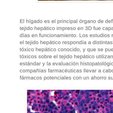
El hígado es el principal órgano de def
tejido hepático impreso en 3D fue cap
días en funcionamiento. Los estudios
el tejido hepático respondía a distint
tóxico hepático conocido, y que se pue
tóxicos sobre el tejido hepático utiliza
estándar y la evaluación histopatológi
compañías farmacéuticas llevar a cab
fármacos potenciales con un ahorro su