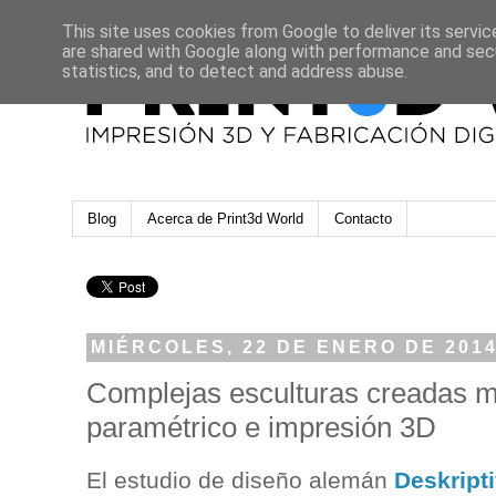
This site uses cookies from Google to deliver its servic
are shared with Google along with performance and secu
statistics, and to detect and address abuse.
Blog
Acerca de Print3d World
Contacto
MIÉRCOLES, 22 DE ENERO DE 201
Complejas esculturas creadas m
paramétrico e impresión 3D
El estudio de diseño alemán
Deskript