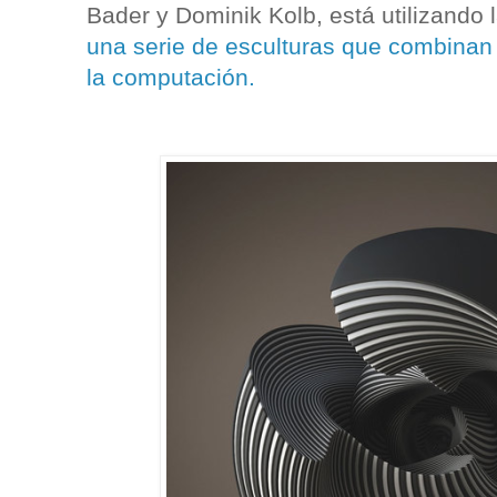
Bader y Dominik Kolb, está utilizando 
una serie de esculturas que combinan 
la computación.