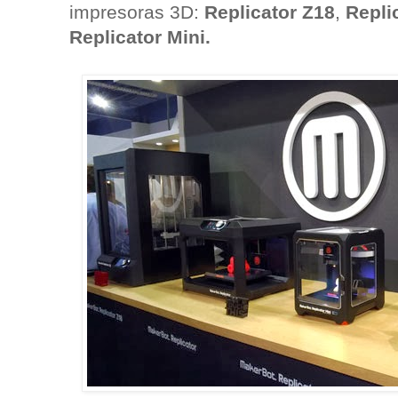
impresoras 3D:
Replicator Z18
,
Repli
Replicator Mini.