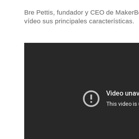
Bre Pettis, fundador y CEO de MakerBo
vídeo sus principales características.