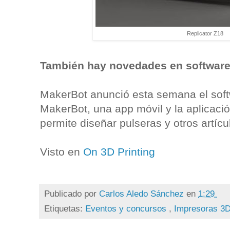
Replicator Z18
También hay novedades en softwar
MakerBot anunció esta semana el softw
MakerBot, una app móvil y la aplicac
permite diseñar pulseras y otros artícu
Visto en
On 3D Printing
Publicado por
Carlos Aledo Sánchez
en
1:29
Etiquetas:
Eventos y concursos
,
Impresoras 3