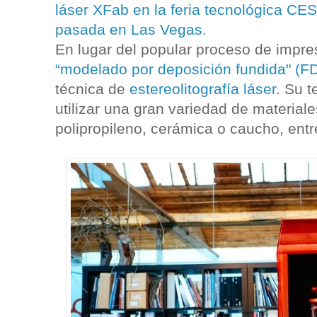
láser XFab en la feria tecnológica CE
pasada en Las Vegas.
En lugar del popular proceso de impr
“modelado por deposición fundida" (F
técnica de
estereolitografía láser
. Su 
utilizar una gran variedad de materiale
polipropileno, cerámica o caucho, entr