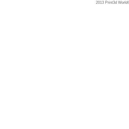
2013 Print3d World