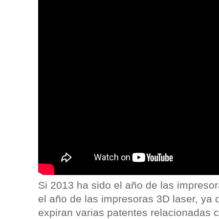
Si 2013 ha sido el año de las impreso
el año de las impresoras 3D laser, ya
expiran varias patentes relacionadas co