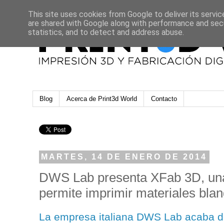
This site uses cookies from Google to deliver its servic
are shared with Google along with performance and secu
statistics, and to detect and address abuse.
Blog
Acerca de Print3d World
Contacto
MARTES, 14 DE ENERO DE 2014
DWS Lab presenta XFab 3D, un
permite imprimir materiales bla
La empresa italiana DWS Lab acaba d