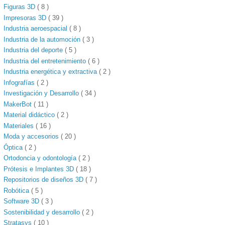
Figuras 3D
( 8 )
Impresoras 3D
( 39 )
Industria aeroespacial
( 8 )
Industria de la automoción
( 3 )
Industria del deporte
( 5 )
Industria del entretenimiento
( 6 )
Industria energética y extractiva
( 2 )
Infografías
( 2 )
Investigación y Desarrollo
( 34 )
MakerBot
( 11 )
Material didáctico
( 2 )
Materiales
( 16 )
Moda y accesorios
( 20 )
Óptica
( 2 )
Ortodoncia y odontología
( 2 )
Prótesis e Implantes 3D
( 18 )
Repositorios de diseños 3D
( 7 )
Robótica
( 5 )
Software 3D
( 3 )
Sostenibilidad y desarrollo
( 2 )
Stratasys
( 10 )