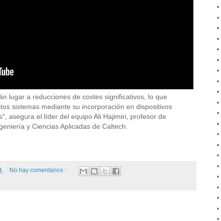
n lugar a reducciones de costes significativos, lo que
tos sistemas mediante su incorporación en dispositivos
 asegura el líder del equipo Ali Hajimiri, profesor de
ngeniería y Ciencias Aplicadas de Caltech.
24
No hay comentarios :