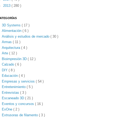
►
2013
( 280 )
ATEGORÍAS
3D Systems
( 17 )
Alimentación
( 6 )
Análisis y estudios de mercado
( 30 )
Armas
( 11 )
Arquitectura
( 4 )
Arte
( 12 )
Bioimpresión 3D
( 12 )
Calzado
( 6 )
DIY
( 8 )
Educación
( 4 )
Empresas y servicios
( 54 )
Entretenimiento
( 5 )
Entrevistas
( 3 )
Escaneado 3D
( 21 )
Eventos y concursos
( 16 )
ExOne
( 2 )
Extrusoras de filamento
( 3 )