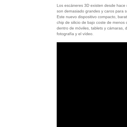
Los escáneres 3D existen desde hace 
son demasiado grandes y caros para se
Este nuevo dispositivo compacto, barat
chip de silicio de bajo coste de menos
dentro de móviles, tablets y cámaras,
fotografía y el vídeo.