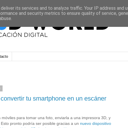
deliver its services and to analyze traffic. Your IP address and 
formance and security metrics to ensure quality of service, gen
abuse.
tacto
5
 convertir tu smartphone en un escáner
s móviles para tomar una foto, enviarla a una impresora 3D, y
? Esto pronto podría ser posible gracias a un
nuevo dispositivo