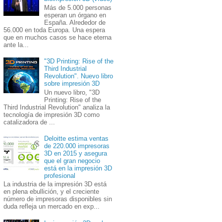
Más de 5.000 personas
esperan un órgano en
España. Alrededor de
56.000 en toda Europa. Una espera
que en muchos casos se hace eterna
ante la...
"3D Printing: Rise of the
Third Industrial
Revolution". Nuevo libro
sobre impresión 3D
Un nuevo libro, "3D
Printing: Rise of the
Third Industrial Revolution" analiza la
tecnología de impresión 3D como
catalizadora de ...
Deloitte estima ventas
de 220.000 impresoras
3D en 2015 y asegura
que el gran negocio
está en la impresión 3D
profesional
La industria de la impresión 3D está
en plena ebullición, y el creciente
número de impresoras disponibles sin
duda refleja un mercado en exp...