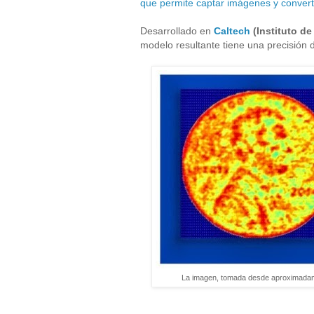
que permite captar imágenes y converti
Desarrollado en
Caltech
(Instituto de
modelo resultante tiene una precisión d
La imagen, tomada desde aproximadamen