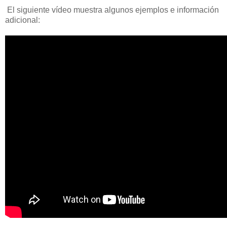
El siguiente vídeo muestra algunos ejemplos e información
adicional: