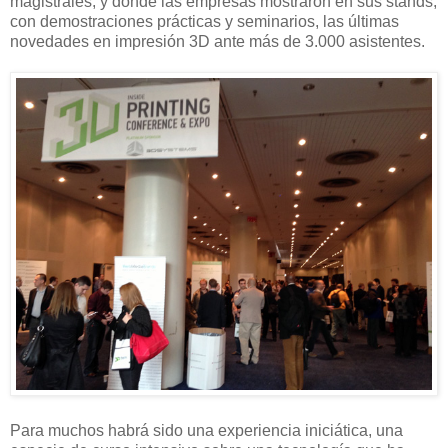
magistrales, y donde las empresas mostraron en sus stands,
con demostraciones prácticas y seminarios, las últimas
novedades en impresión 3D ante más de 3.000 asistentes.
Para muchos habrá sido una experiencia iniciática, una