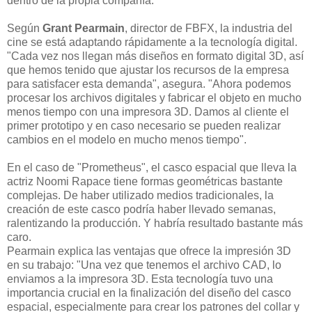
dentro de la propia compañía.
Según
Grant Pearmain
, director de FBFX, la industria del
cine se está adaptando rápidamente a la tecnología digital.
"Cada vez nos llegan más diseños en formato digital 3D, así
que hemos tenido que ajustar los recursos de la empresa
para satisfacer esta demanda", asegura. "Ahora podemos
procesar los archivos digitales y fabricar el objeto en mucho
menos tiempo con una impresora 3D. Damos al cliente el
primer prototipo y en caso necesario se pueden realizar
cambios en el modelo en mucho menos tiempo".
En el caso de "Prometheus", el casco espacial que lleva la
actriz Noomi Rapace tiene formas geométricas bastante
complejas. De haber utilizado medios tradicionales, la
creación de este casco podría haber llevado semanas,
ralentizando la producción. Y habría resultado bastante más
caro.
Pearmain explica las ventajas que ofrece la impresión 3D
en su trabajo: "Una vez que tenemos el archivo CAD, lo
enviamos a la impresora 3D. Esta tecnología tuvo una
importancia crucial en la finalización del diseño del casco
espacial, especialmente para crear los patrones del collar y