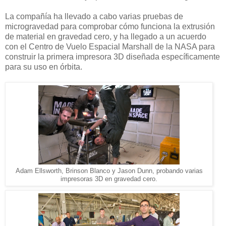
La compañía ha llevado a cabo varias pruebas de
microgravedad para comprobar cómo funciona la extrusión
de material en gravedad cero, y ha llegado a un acuerdo
con el Centro de Vuelo Espacial Marshall
de la NASA para
construir la primera impresora 3D diseñada específicamente
para su uso en órbita.
Adam
Ellsworth
,
Brinson
Blanco
y
Jason
Dunn,
probando
varias
impresoras
3D en
gravedad cero
.