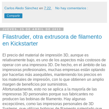
Carlos Aledo Sánchez
en
7:22
No hay comentarios :
Compartir
JUEVES, 25 DE ABRIL DE 2013
Filastruder, otra extrusora de filamento
en Kickstarter
El precio del material de impresión 3D, aunque es
relativamente bajo, es uno de los aspectos más costosos de
operar con una impresora 3D. De hecho, en el ámbito de las
impresoras profesionales, muchas empresas están optando
por hacerlas más asequibles, manteniendo los precios en
los materiales de impresión, con lo que obtienen un amplio
margen de beneficios por suministros.
Afortunadamente, esto no se aplica a la mayoría de las
impresoras 3D personales porque sus fabricantes no
producen las bobinas de filamento. Hay algunas
excepciónes, como las impresoras personales de 3D
Systems, que utilizan bobinas de filamento patentado que