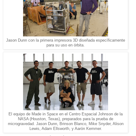
Jason
Dunn
con la primera impresora 3D diseñada específicamente
para su uso en órbita.
El equipo de Made in Space en el
Centro Espacial
Johnson
de la
NASA (Houston,
Texas)
, preparados p
ara la prueba
de
microgravedad
.
Jason
Dunn,
Brinson
Blanco
, Mike
Snyder
, Alison
Lewis
, Adam
Ellsworth,
y Aarón
Kemmer
.