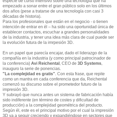
especie de curso intensivo sobre una tecnología que ha
empezado a sonar entre el gran público solo en los últimos
dos años (pese a tratarse de una tecnología con casi 3
décadas de historia).
Para los profesionales que están en el negocio - o tienen
intención de entrar en él – ha sido una oportunidad única de
establecer contactos, escuchar a grandes personalidades
de la industria, y tener una idea más clara de cual puede ser
la evolución futura de la imrpesión 3D.
En un papel que parecía encajar, dado el liderazgo de la
compañía en la industria (y como principal patrocinador de
la conferencia)
Avi Reichental
, CEO de
3D Systems
,
inauguro la serie de ponencias.
"La complejidad es gratis"
. Con esta frase, que repite
como un mantra en cada conferencia que da, Reichental
comenzó su discurso sobre el prometedor futuro de la
impresión 3D.
Y subrayó que nunca antes un sistema de fabricación había
sido indiferente (en término de costes y dificultad de
producción) a la complejidad geométrica del producto.
Según él, este es el principal motivo por el cual la impresión
3D va a seguir creciendo y expandiéndose en sectores que