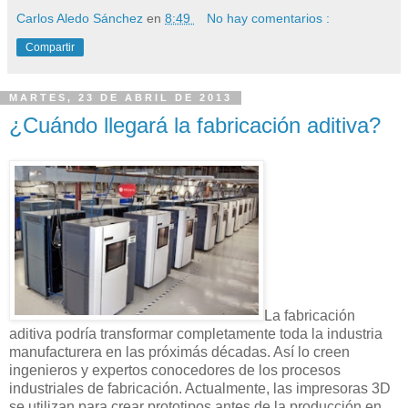
Carlos Aledo Sánchez
en
8:49
No hay comentarios :
Compartir
MARTES, 23 DE ABRIL DE 2013
¿Cuándo llegará la fabricación aditiva?
La fabricación
aditiva podría transformar completamente toda la industria
manufacturera en las próximás décadas. Así lo creen
ingenieros y expertos conocedores de los procesos
industriales de fabricación. Actualmente, las impresoras 3D
se utilizan para crear prototipos antes de la producción en