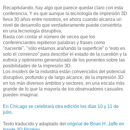
Recapitulando, hay algo que parece quedar claro con esta
conferencia. Y es que aunque la tecnología de impresión 3D
lleva 30 años entre nosotros, es ahora cuando alcanza un
nivel de desarrollo que verdaderamente puede convertirla
en una tecnología disruptiva.
Basta con contar el número de veces que los
conferenciantes repitieron palabras y frases como
"naciente", "sólo estamos arañando la superficie” o “esto es
solo el comienzo” para describir el estado de la cuestión y la
euforia y optimismo generalizado de los ponentes sobre las
posibilidades de la impresión 3D.
Los
insiders
de la industria están convencidos del potencial
disruptivo, profundo y de largo alcance, de la impresión 3D
en los más diversos ámbitos y sectores, en una escala más
grande de lo que la mayoría de los observadores casuales
pueden imaginar.
En Chicago se celebrará otra edición los días 10 y 11 de
julio.
Texto traducido y adaptado del
original de Brian H. Jaffe en
Inside 3D Printing.