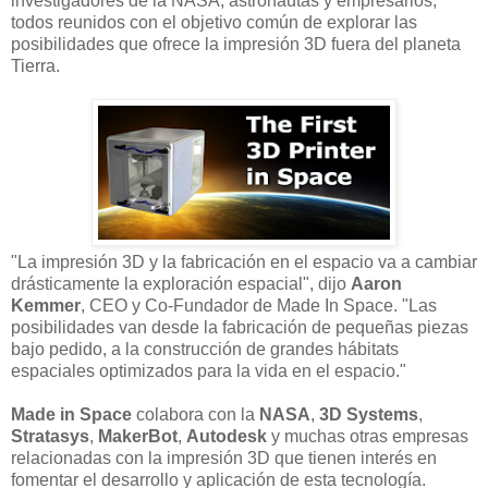
investigadores de la NASA, astronautas y empresarios,
todos reunidos con el objetivo común de explorar las
posibilidades que ofrece la impresión 3D fuera del planeta
Tierra.
"La impresión 3D y la fabricación en el espacio va a cambiar
drásticamente la exploración espacial", dijo
Aaron
Kemmer
, CEO y Co-Fundador de Made In Space. "Las
posibilidades van desde la fabricación de pequeñas piezas
bajo pedido, a la construcción de grandes hábitats
espaciales optimizados para la vida en el espacio."
Made in Space
colabora con la
NASA
,
3D Systems
,
Stratasys
,
MakerBot
,
Autodesk
y muchas otras empresas
relacionadas con la impresión 3D que tienen interés en
fomentar el desarrollo y aplicación de esta tecnología.