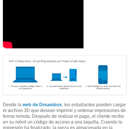
Desde la
web de Dreambox
, los estudiantes pueden cargar
el archivo 3D que desean imprimir y ordenar impresiones de
forma remota. Después de realizar el pago, el cliente recibe
en su móvil un código de acceso a una taquilla. Cuando la
impresión ha finalizado, la pieza es almacenada en la