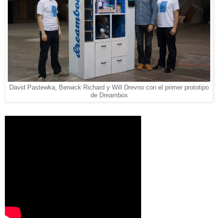
David Pastewka, Berwick Richard y Will Drevno con el primer prototipo
de Dreambox