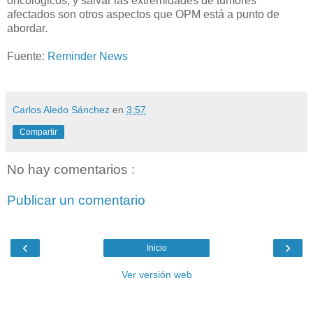
oncológicos, y salvar las extremidades de tumores
afectados son otros aspectos que OPM está a punto de
abordar.
Fuente:
Reminder News
Carlos Aledo Sánchez
en
3:57
Compartir
No hay comentarios :
Publicar un comentario
‹
›
Inicio
Ver versión web