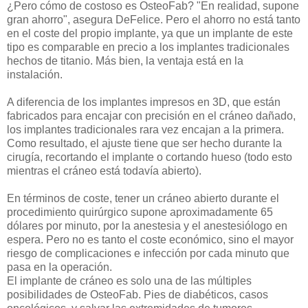
¿Pero cómo de costoso es OsteoFab? "En realidad, supone
gran ahorro", asegura DeFelice. Pero el ahorro no está tanto
en el coste del propio implante, ya que un implante de este
tipo es comparable en precio a los implantes tradicionales
hechos de titanio. Más bien, la ventaja está en la
instalación.
A diferencia de los implantes impresos en 3D, que están
fabricados para encajar con precisión en el cráneo dañado,
los implantes tradicionales rara vez encajan a la primera.
Como resultado, el ajuste tiene que ser hecho durante la
cirugía, recortando el implante o cortando hueso (todo esto
mientras el cráneo está todavía abierto).
En términos de coste, tener un cráneo abierto durante el
procedimiento quirúrgico supone aproximadamente 65
dólares por minuto, por la anestesia y el anestesiólogo en
espera. Pero no es tanto el coste económico, sino el mayor
riesgo de complicaciones e infección por cada minuto que
pasa en la operación.
El implante de cráneo es solo una de las múltiples
posibilidades de OsteoFab. Pies de diabéticos, casos