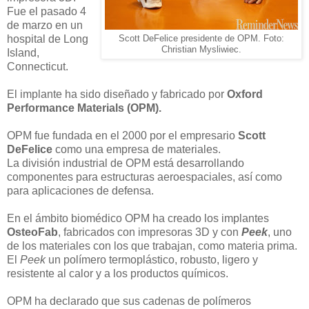
Fue el pasado 4
de marzo en un
hospital de Long
Scott DeFelice presidente de OPM. Foto:
Christian Mysliwiec.
Island,
Connecticut.
El implante ha sido diseñado y fabricado por
Oxford
Performance Materials (OPM).
OPM fue fundada en el 2000 por el empresario
Scott
DeFelice
como una empresa de materiales.
La división industrial de OPM está desarrollando
componentes para estructuras aeroespaciales, así como
para aplicaciones de defensa.
En el ámbito biomédico OPM ha creado los implantes
OsteoFab
, fabricados con impresoras 3D y con
Peek
, uno
de los materiales con los que trabajan, como materia prima.
El
Peek
un polímero termoplástico, robusto, ligero y
resistente al calor y a los productos químicos.
OPM ha declarado que sus cadenas de polímeros