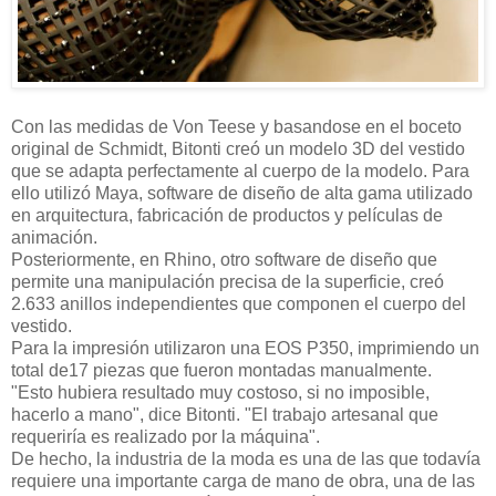
Con las medidas de Von Teese y basandose en el boceto
original de Schmidt, Bitonti creó un modelo 3D del vestido
que se adapta perfectamente al cuerpo de la modelo. Para
ello utilizó Maya, software de diseño de alta gama utilizado
en arquitectura, fabricación de productos y películas de
animación.
Posteriormente, en Rhino, otro software de diseño que
permite una manipulación precisa de la superficie, creó
2.633 anillos independientes que componen el cuerpo del
vestido.
Para la impresión utilizaron una EOS P350, imprimiendo un
total de17 piezas que fueron montadas manualmente.
"Esto hubiera resultado muy costoso, si no imposible,
hacerlo a mano", dice Bitonti. "El trabajo artesanal que
requeriría es realizado por la máquina".
De hecho, la industria de la moda es una de las que todavía
requiere una importante carga de mano de obra, una de las