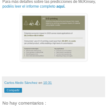
Para más detalles sobre las predicciones de McKinsey,
podéis leer el informe completo
aquí.
Carlos Aledo Sánchez
en
10:31
Compartir
No hay comentarios :