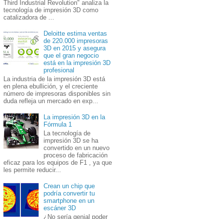
Third Industrial Revolution" analiza la
tecnología de impresión 3D como
catalizadora de ...
Deloitte estima ventas
de 220.000 impresoras
3D en 2015 y asegura
que el gran negocio
está en la impresión 3D
profesional
La industria de la impresión 3D está
en plena ebullición, y el creciente
número de impresoras disponibles sin
duda refleja un mercado en exp...
La impresión 3D en la
Fórmula 1
La tecnología de
impresión 3D se ha
convertido en un nuevo
proceso de fabricación
eficaz para los equipos de F1 , ya que
les permite reducir...
Crean un chip que
podría convertir tu
smartphone en un
escáner 3D
¿No sería genial poder