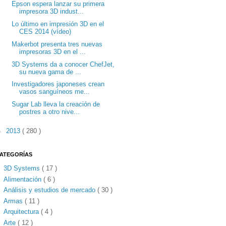
Epson espera lanzar su primera
impresora 3D indust...
Lo último en impresión 3D en el
CES 2014 (vídeo)
Makerbot presenta tres nuevas
impresoras 3D en el ...
3D Systems da a conocer ChefJet,
su nueva gama de ...
Investigadores japoneses crean
vasos sanguíneos me...
Sugar Lab lleva la creación de
postres a otro nive...
►
2013
( 280 )
ATEGORÍAS
3D Systems
( 17 )
Alimentación
( 6 )
Análisis y estudios de mercado
( 30 )
Armas
( 11 )
Arquitectura
( 4 )
Arte
( 12 )