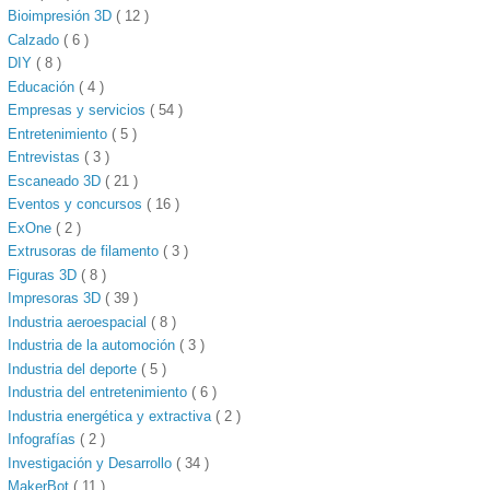
Bioimpresión 3D
( 12 )
Calzado
( 6 )
DIY
( 8 )
Educación
( 4 )
Empresas y servicios
( 54 )
Entretenimiento
( 5 )
Entrevistas
( 3 )
Escaneado 3D
( 21 )
Eventos y concursos
( 16 )
ExOne
( 2 )
Extrusoras de filamento
( 3 )
Figuras 3D
( 8 )
Impresoras 3D
( 39 )
Industria aeroespacial
( 8 )
Industria de la automoción
( 3 )
Industria del deporte
( 5 )
Industria del entretenimiento
( 6 )
Industria energética y extractiva
( 2 )
Infografías
( 2 )
Investigación y Desarrollo
( 34 )
MakerBot
( 11 )