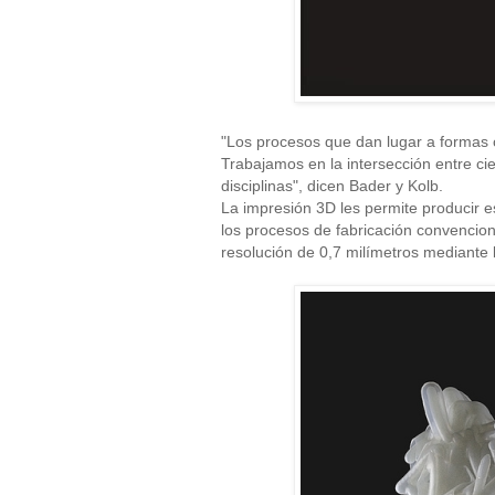
"Los procesos que dan lugar a formas c
Trabajamos en la intersección entre c
disciplinas", dicen Bader y Kolb.
La impresión 3D les permite producir e
los procesos de fabricación convencion
resolución de 0,7 milímetros mediante l