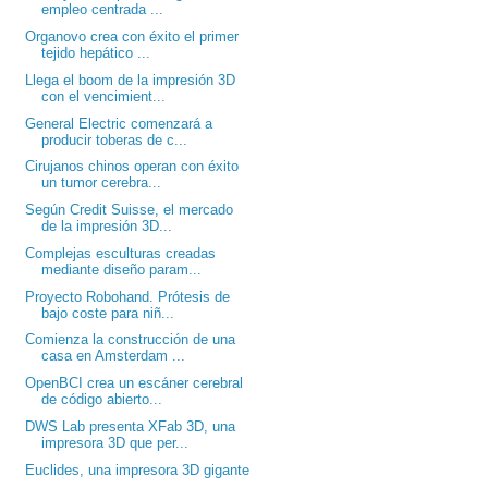
empleo centrada ...
Organovo crea con éxito el primer
tejido hepático ...
Llega el boom de la impresión 3D
con el vencimient...
General Electric comenzará a
producir toberas de c...
Cirujanos chinos operan con éxito
un tumor cerebra...
Según Credit Suisse, el mercado
de la impresión 3D...
Complejas esculturas creadas
mediante diseño param...
Proyecto Robohand. Prótesis de
bajo coste para niñ...
Comienza la construcción de una
casa en Amsterdam ...
OpenBCI crea un escáner cerebral
de código abierto...
DWS Lab presenta XFab 3D, una
impresora 3D que per...
Euclides, una impresora 3D gigante