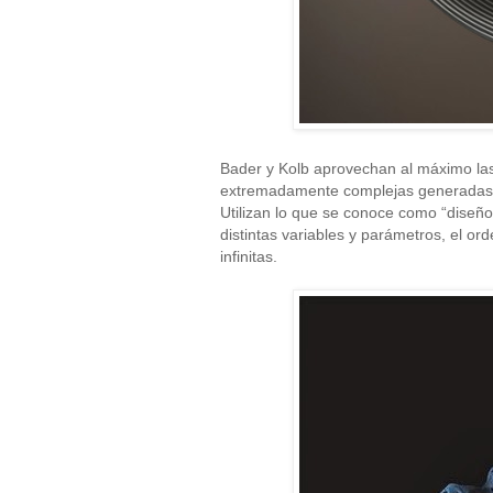
Bader y Kolb aprovechan al máximo las 
extremadamente complejas generadas p
Utilizan lo que se conoce como “diseño
distintas variables y parámetros, el o
infinitas.