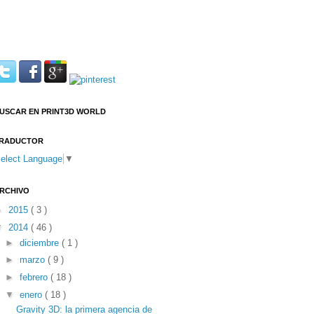
USCAR EN PRINT3D WORLD
RADUCTOR
elect Language
▼
RCHIVO
►
2015
( 3 )
▼
2014
( 46 )
►
diciembre
( 1 )
►
marzo
( 9 )
►
febrero
( 18 )
▼
enero
( 18 )
Gravity 3D: la primera agencia de