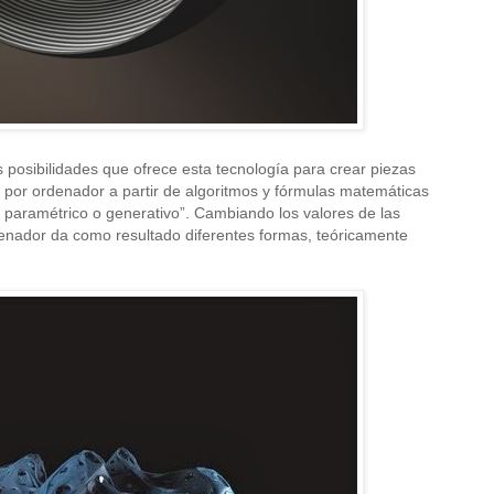
posibilidades que ofrece esta tecnología para crear piezas
or ordenador a partir de algoritmos y fórmulas matemáticas
 paramétrico o generativo”. Cambiando los valores de las
rdenador da como resultado diferentes formas, teóricamente