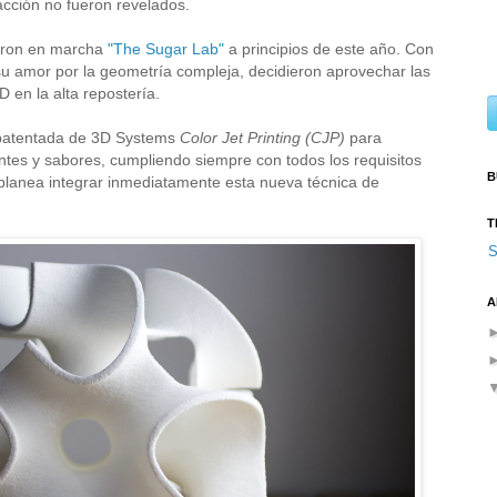
acción no fueron revelados.
ieron en marcha
"The Sugar Lab"
a principios de este año. Con
su amor por la geometría compleja, decidieron aprovechar las
D en la alta repostería.
 patentada de 3D Systems
Color Jet Printing (CJP)
para
antes y sabores, cumpliendo siempre con todos los requisitos
B
planea integrar inmediatamente esta nueva técnica de
T
S
A