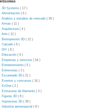
ATEGORÍAS
3D Systems
( 17 )
Alimentación
( 6 )
Análisis y estudios de mercado
( 30 )
Armas
( 11 )
Arquitectura
( 4 )
Arte
( 12 )
Bioimpresión 3D
( 12 )
Calzado
( 6 )
DIY
( 8 )
Educación
( 4 )
Empresas y servicios
( 54 )
Entretenimiento
( 5 )
Entrevistas
( 3 )
Escaneado 3D
( 21 )
Eventos y concursos
( 16 )
ExOne
( 2 )
Extrusoras de filamento
( 3 )
Figuras 3D
( 8 )
Impresoras 3D
( 39 )
Industria aeroespacial
( 8 )