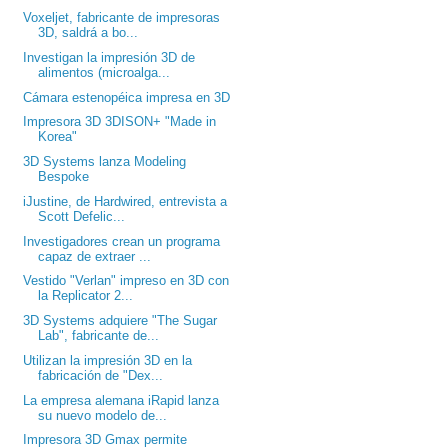
Voxeljet, fabricante de impresoras
3D, saldrá a bo...
Investigan la impresión 3D de
alimentos (microalga...
Cámara estenopéica impresa en 3D
Impresora 3D 3DISON+ "Made in
Korea"
3D Systems lanza Modeling
Bespoke
iJustine, de Hardwired, entrevista a
Scott Defelic...
Investigadores crean un programa
capaz de extraer ...
Vestido "Verlan" impreso en 3D con
la Replicator 2...
3D Systems adquiere "The Sugar
Lab", fabricante de...
Utilizan la impresión 3D en la
fabricación de "Dex...
La empresa alemana iRapid lanza
su nuevo modelo de...
Impresora 3D Gmax permite