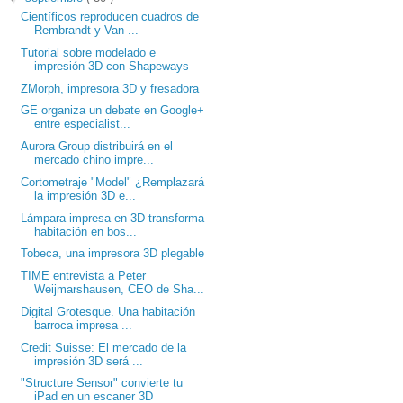
Científicos reproducen cuadros de
Rembrandt y Van ...
Tutorial sobre modelado e
impresión 3D con Shapeways
ZMorph, impresora 3D y fresadora
GE organiza un debate en Google+
entre especialist...
Aurora Group distribuirá en el
mercado chino impre...
Cortometraje "Model" ¿Remplazará
la impresión 3D e...
Lámpara impresa en 3D transforma
habitación en bos...
Tobeca, una impresora 3D plegable
TIME entrevista a Peter
Weijmarshausen, CEO de Sha...
Digital Grotesque. Una habitación
barroca impresa ...
Credit Suisse: El mercado de la
impresión 3D será ...
"Structure Sensor" convierte tu
iPad en un escaner 3D