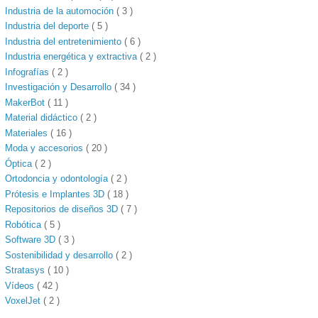
Industria de la automoción
( 3 )
Industria del deporte
( 5 )
Industria del entretenimiento
( 6 )
Industria energética y extractiva
( 2 )
Infografías
( 2 )
Investigación y Desarrollo
( 34 )
MakerBot
( 11 )
Material didáctico
( 2 )
Materiales
( 16 )
Moda y accesorios
( 20 )
Óptica
( 2 )
Ortodoncia y odontología
( 2 )
Prótesis e Implantes 3D
( 18 )
Repositorios de diseños 3D
( 7 )
Robótica
( 5 )
Software 3D
( 3 )
Sostenibilidad y desarrollo
( 2 )
Stratasys
( 10 )
Vídeos
( 42 )
VoxelJet
( 2 )