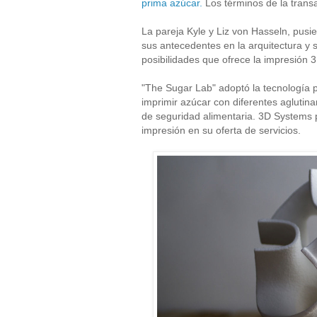
prima azúcar.
Los términos de la trans
La pareja Kyle y Liz von Hasseln, pus
sus antecedentes en la arquitectura y 
posibilidades que ofrece la impresión 3
"The Sugar Lab" adoptó la tecnología
imprimir azúcar con diferentes aglutin
de seguridad alimentaria. 3D Systems 
impresión en su oferta de servicios.