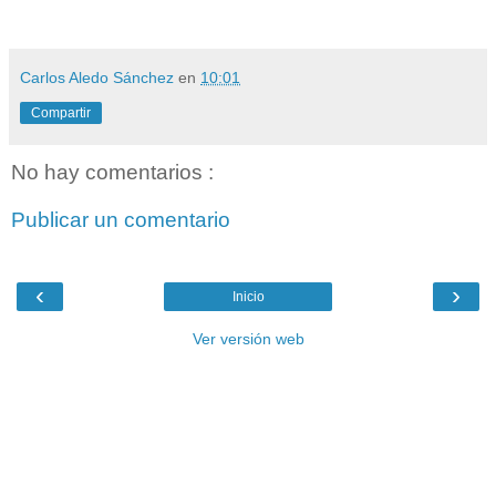
Carlos Aledo Sánchez
en
10:01
Compartir
No hay comentarios :
Publicar un comentario
‹
›
Inicio
Ver versión web