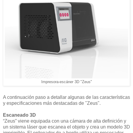
Impresora-escáner 3D "Zeus"
A continuación paso a detallar algunas de las características
y especificaciones más destacadas de "Zeus".
Escaneado 3D
“Zeus” viene equipada con una cámara de alta definición y
un sistema láser que escanea el objeto y crea un modelo 3D
imprimible. El ordenador de a bordo utiliza un procesador