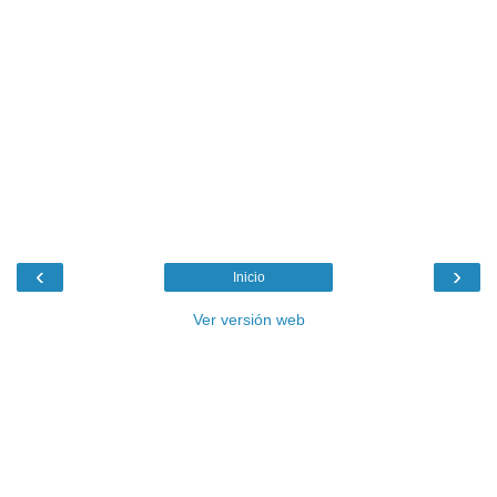
‹
›
Inicio
Ver versión web