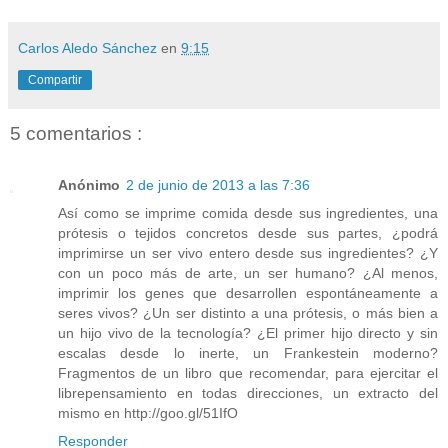
Carlos Aledo Sánchez
en
9:15
Compartir
5 comentarios :
Anónimo
2 de junio de 2013 a las 7:36
Así como se imprime comida desde sus ingredientes, una
prótesis o tejidos concretos desde sus partes, ¿podrá
imprimirse un ser vivo entero desde sus ingredientes? ¿Y
con un poco más de arte, un ser humano? ¿Al menos,
imprimir los genes que desarrollen espontáneamente a
seres vivos? ¿Un ser distinto a una prótesis, o más bien a
un hijo vivo de la tecnología? ¿El primer hijo directo y sin
escalas desde lo inerte, un Frankestein moderno?
Fragmentos de un libro que recomendar, para ejercitar el
librepensamiento en todas direcciones, un extracto del
mismo en http://goo.gl/51IfO
Responder