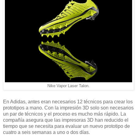
Nike Vapor Laser Talon.
En Adidas, antes eran necesarios 12 técnicos para crear los
prototipos a mano. Con la impresión 3D solo son necesarios
un par de técnicos y el proceso es mucho más rápido. La
compañía asegura que las impresoras 3D han reducido el
tiempo que se necesita para evaluar un nuevo prototipo de
cuatro a seis semanas a uno o dos días.