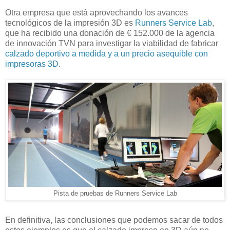
Otra empresa que está aprovechando los avances
tecnológicos de la impresión 3D es
Runners Service Lab
,
que ha recibido una donación de € 152.000 de la agencia
de innovación TVN para investigar la viabilidad de fabricar
calzado deportivo a medida y a un precio asequible con
impresoras 3D.
Pista de pruebas de Runners Service Lab
En definitiva, las conclusiones que podemos sacar de todos