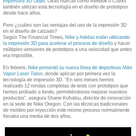
impresora 3D Objet.
Otras marcas como Reebok o Clarks
también utilizan esta tecnología en el diseño de prototipos
desde hace años.
Pero ¿cuáles son las ventajas del uso de la impresión 3D
en el diseño de calzado?
Según The Financial Times,
Nike y Adidas están utilizando
la impresión 3D para acelerar el proceso de diseño
y hacer
múltiples versiones de prototipos a una velocidad que antes
era imposible.
En febrero,
Nike presentó su nueva línea de deportivas
Nike
Vapor Laser Talon
, donde aplican por primera vez la
tecnología de impresión 3D. "En seis meses hemos
realizado 12 rondas completas de tests con prototipos que
hemos probado a fondo, permitiéndonos mejorar nuestros
productos", asegura Shane Kohatsu, director de innovación
en la sede de Nike Oregon. Con las técnicas tradicionales
de moldeo por inyección este mismo proceso normalmente
llevaba una media de dos años.