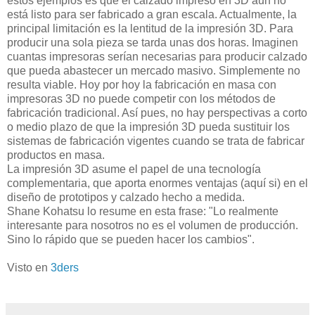
estos ejemplos es que el calzado impreso en 3D aún no
está listo para ser fabricado a gran escala. Actualmente, la
principal limitación es la lentitud de la impresión 3D. Para
producir una sola pieza se tarda unas dos horas. Imaginen
cuantas impresoras serían necesarias para producir calzado
que pueda abastecer un mercado masivo. Simplemente no
resulta viable. Hoy por hoy la fabricación en masa con
impresoras 3D no puede competir con los métodos de
fabricación tradicional. Así pues, no hay perspectivas a corto
o medio plazo de que la impresión 3D pueda sustituir los
sistemas de fabricación vigentes cuando se trata de fabricar
productos en masa.
La impresión 3D asume el papel de una tecnología
complementaria, que aporta enormes ventajas (aquí si) en el
diseño de prototipos y calzado hecho a medida.
Shane Kohatsu lo resume en esta frase: "Lo realmente
interesante para nosotros no es el volumen de producción.
Sino lo rápido que se pueden hacer los cambios".
Visto en
3ders