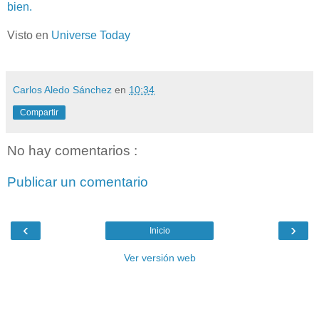
bien.
Visto en
Universe Today
Carlos Aledo Sánchez
en
10:34
Compartir
No hay comentarios :
Publicar un comentario
‹
›
Inicio
Ver versión web