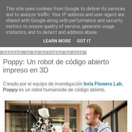
This site uses cookies from Google to deliver its services
and to analyze traffic. Your IP address and user-agent are
shared with Google along with performance and security
metrics to ensure quality of service, generate usage
statistics, and to detect and address abuse.
▼
LEARN MORE
GOT IT
SÁBADO, 26 DE OCTUBRE DE 2013
Poppy: Un robot de código abierto
impreso en 3D
Creado por el equipo de investigación
Inria Flowers Lab
,
Poppy
es un robot humanoide de código abierto.