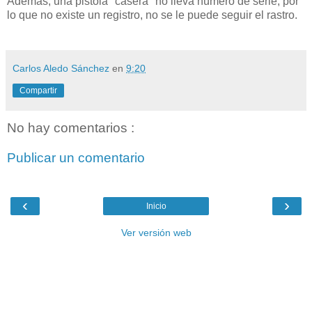
Además, una pistola "casera" no lleva número de serie, por
lo que no existe un registro, no se le puede seguir el rastro.
Carlos Aledo Sánchez
en
9:20
Compartir
No hay comentarios :
Publicar un comentario
‹
›
Inicio
Ver versión web