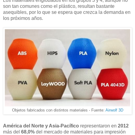
Los materiales englobados en los grupos 3 y 4, aunque no
son tan comunes como el plástico, resultan bastante
asequibles, por lo que se espera que crezca la demanda en
los próximos años.
Objetos fabricados con distintos materiales - Fuente:
Airwolf 3D
América del Norte y Asia-Pacífico
representaron en
2012
más del
68,0%
del mercado de materiales para impresión