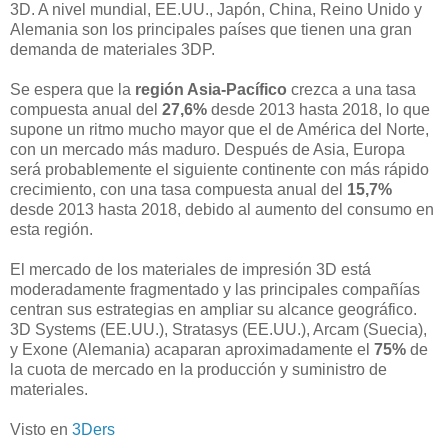
3D. A nivel mundial, EE.UU., Japón, China, Reino Unido y
Alemania son los principales países que tienen una gran
demanda de materiales 3DP.
Se espera que la
región Asia-Pacífico
crezca a una tasa
compuesta anual del
27,6%
desde 2013 hasta 2018, lo que
supone un ritmo mucho mayor que el de América del Norte,
con un mercado más maduro. Después de Asia, Europa
será probablemente el siguiente continente con más rápido
crecimiento, con una tasa compuesta anual del
15,7%
desde 2013 hasta 2018, debido al aumento del consumo en
esta región.
El mercado de los materiales de impresión 3D está
moderadamente fragmentado y las principales compañías
centran sus estrategias en ampliar su alcance geográfico.
3D Systems (EE.UU.), Stratasys (EE.UU.), Arcam (Suecia),
y Exone (Alemania) acaparan aproximadamente el
75%
de
la cuota de mercado en la producción y suministro de
materiales.
Visto en
3Ders