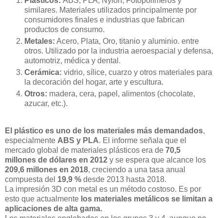
Plásticos:
ABS, PLA, Nylon, Fotopolímeros y
similares. Materiales utilizados principalmente por
consumidores finales e industrias que fabrican
productos de consumo.
Metales:
Acero, Plata, Oro, titanio y aluminio. entre
otros. Utilizado por la industria aeroespacial y defensa,
automotriz, médica y dental.
Cerámica:
vidrio, sílice, cuarzo y otros materiales para
la decoración del hogar, arte y escultura.
Otros:
madera, cera, papel, alimentos (chocolate,
azucar, etc.).
El plástico es uno de los materiales más demandados
,
especialmente
ABS y PLA
. El informe señala que el
mercado global de materiales plásticos era de
70,5
millones de dólares en 2012
y se espera que alcance los
209,6 millones en 2018
, creciendo a una tasa anual
compuesta del
19,9 %
desde 2013 hasta 2018.
La impresión 3D con metal es un método costoso. Es por
esto que actualmente
los materiales metálicos se limitan a
aplicaciones de alta gama.