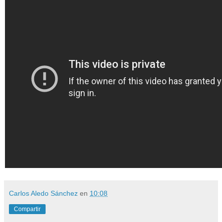
Carlos Aledo Sánchez
en
10:08
Compartir