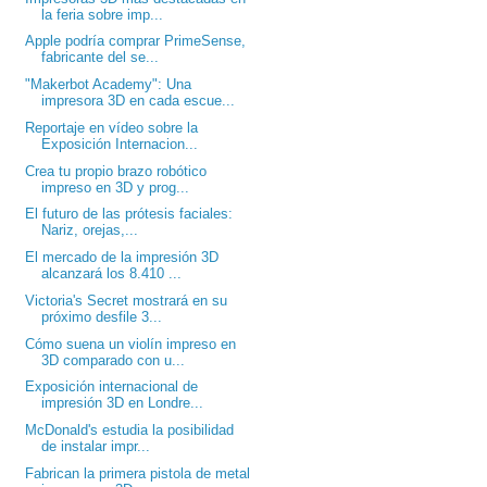
la feria sobre imp...
Apple podría comprar PrimeSense,
fabricante del se...
"Makerbot Academy": Una
impresora 3D en cada escue...
Reportaje en vídeo sobre la
Exposición Internacion...
Crea tu propio brazo robótico
impreso en 3D y prog...
El futuro de las prótesis faciales:
Nariz, orejas,...
El mercado de la impresión 3D
alcanzará los 8.410 ...
Victoria's Secret mostrará en su
próximo desfile 3...
Cómo suena un violín impreso en
3D comparado con u...
Exposición internacional de
impresión 3D en Londre...
McDonald's estudia la posibilidad
de instalar impr...
Fabrican la primera pistola de metal