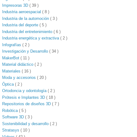
Impresoras 3D
( 39 )
Industria aeroespacial
( 8 )
Industria de la automoción
( 3 )
Industria del deporte
( 5 )
Industria del entretenimiento
( 6 )
Industria energética y extractiva
( 2 )
Infografías
( 2 )
Investigación y Desarrollo
( 34 )
MakerBot
( 11 )
Material didáctico
( 2 )
Materiales
( 16 )
Moda y accesorios
( 20 )
Óptica
( 2 )
Ortodoncia y odontología
( 2 )
Prótesis e Implantes 3D
( 18 )
Repositorios de diseños 3D
( 7 )
Robótica
( 5 )
Software 3D
( 3 )
Sostenibilidad y desarrollo
( 2 )
Stratasys
( 10 )
Vídeos
( 42 )