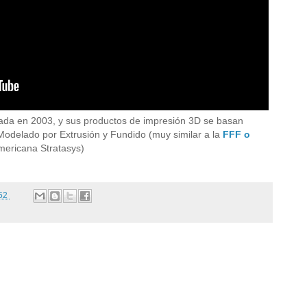
dada en 2003, y sus productos de impresión 3D se basan
Modelado por Extrusión y Fundido (muy similar a la
FFF o
mericana Stratasys)
:52