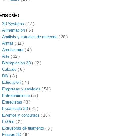
ATEGORÍAS
3D Systems
( 17 )
Alimentación
( 6 )
Análisis y estudios de mercado
( 30 )
Armas
( 11 )
Arquitectura
( 4 )
Arte
( 12 )
Bioimpresión 3D
( 12 )
Calzado
( 6 )
DIY
( 8 )
Educación
( 4 )
Empresas y servicios
( 54 )
Entretenimiento
( 5 )
Entrevistas
( 3 )
Escaneado 3D
( 21 )
Eventos y concursos
( 16 )
ExOne
( 2 )
Extrusoras de filamento
( 3 )
Figuras 3D
( 8 )