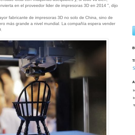
ierta en el proveedor lider de impresoras 3D en 2014 ", dijo
mayor fabricante de impresoras 3D no solo de China, sino de
ercero más grande a nivel mundial. La compañía espera vender
D.
B
T
S
A