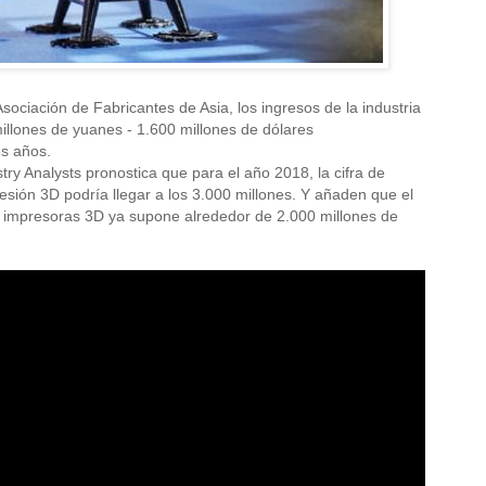
sociación de Fabricantes de Asia, los ingresos de la industria
illones de yuanes - 1.600 millones de dólares
es años.
stry Analysts pronostica que para el año 2018, la cifra de
sión 3D podría llegar a los 3.000 millones. Y añaden que el
 impresoras 3D ya supone alrededor de 2.000 millones de