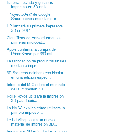
Batería, teclado y guitarras
impresas en 3D en la ...
"Proyecto Ara" de Google:
Smartphones modulares e ...
HP lanzará su primera impresora
3D en 2014
Científicos de Harvard crean las
primeras microbat...
Apple confirma la compra de
PrimeSense por 360 mil...
La fabricación de productos finales
mediante impre...
3D Systems colabora con Nooka
en una edición espec...
Informe del MIC sobre el mercado
de la impresión 3D
Rolls-Royce utilizará la impresión
3D para fabrica...
La NASA explica cómo utilizará la
primera impresor...
Le FabShop lanza un nuevo
material de impresión 3D...
Impresoras 3D más destacadas en